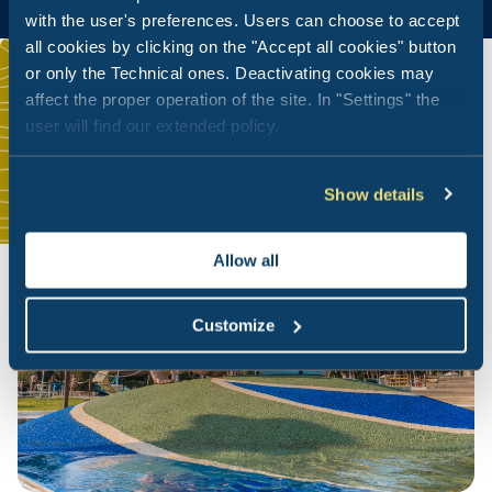
with the user's preferences. Users can choose to accept
all cookies by clicking on the "Accept all cookies" button
or only the Technical ones. Deactivating cookies may
affect the proper operation of the site. In "Settings" the
user will find our extended policy.
Show details
Allow all
Customize