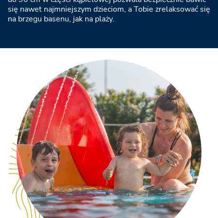
się nawet najmniejszym dzieciom, a Tobie zrelaksować się
na brzegu basenu, jak na plaży.