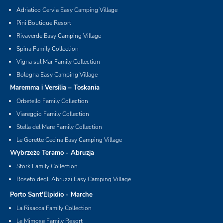
Adriatico Cervia Easy Camping Village
Pini Boutique Resort
Rivaverde Easy Camping Village
Spina Family Collection
Vigna sul Mar Family Collection
Bologna Easy Camping Village
Maremma i Versilia – Toskania
Orbetello Family Collection
Viareggio Family Collection
Stella del Mare Family Collection
Le Gorette Cecina Easy Camping Village
Wybrzeże Teramo - Abruzja
Stork Family Collection
Roseto degli Abruzzi Easy Camping Village
Porto Sant'Elpidio - Marche
La Risacca Family Collection
Le Mimose Family Resort