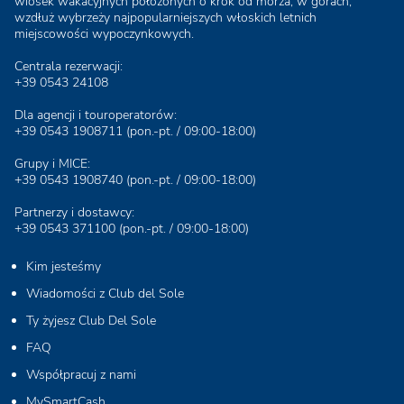
wiosek wakacyjnych położonych o krok od morza, w górach,
wzdłuż wybrzeży najpopularniejszych włoskich letnich
miejscowości wypoczynkowych.
Centrala rezerwacji:
+39 0543 24108
Dla agencji i touroperatorów:
+39 0543 1908711
(pon.-pt. / 09:00-18:00)
Grupy i MICE:
+39 0543 1908740
(pon.-pt. / 09:00-18:00)
Partnerzy i dostawcy:
+39 0543 371100
(pon.-pt. / 09:00-18:00)
Kim jesteśmy
Wiadomości z Club del Sole
Ty żyjesz Club Del Sole
FAQ
Współpracuj z nami
MySmartCash