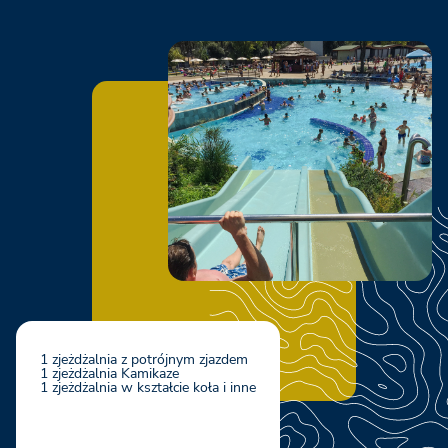
1 zjeżdżalnia z potrójnym zjazdem
1 zjeżdżalnia Kamikaze
1 zjeżdżalnia w kształcie koła i inne