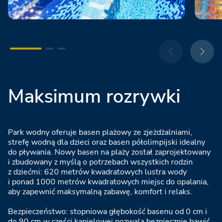
Maksimum rozrywki
Park wodny oferuje basen plażowy ze zjeżdżalniami,
strefę wodną dla dzieci oraz basen półolimpijski idealny
do pływania. Nowy basen na plaży został zaprojektowany
i zbudowany z myślą o potrzebach wszystkich rodzin
z dziećmi: 620 metrów kwadratowych lustra wody
i ponad 1000 metrów kwadratowych miejsc do opalania,
aby zapewnić maksymalną zabawę, komfort i relaks.
Bezpieczeństwo: stopniowa głębokość basenu od 0 cm i
do 90 cm w części kąpielowej pozwala bezpiecznie bawić