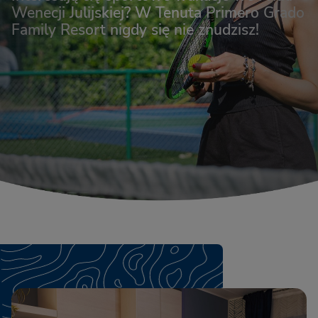
Wenecji Julijskiej? W Tenuta Primero Grado
Family Resort nigdy się nie znudzisz!