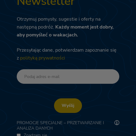
Newsletter
Otrzymuj pomysły, sugestie i oferty na
następną podróż.
Każdy moment jest dobry,
aby pomyśleć o wakacjach.
Przesyłając dane, potwierdzam zapoznanie się
z
polityką prywatności
Wyślij
PROMOCJE SPECJALNE – PRZETWARZANIE I
ANALIZA DANYCH
Zgadzam się