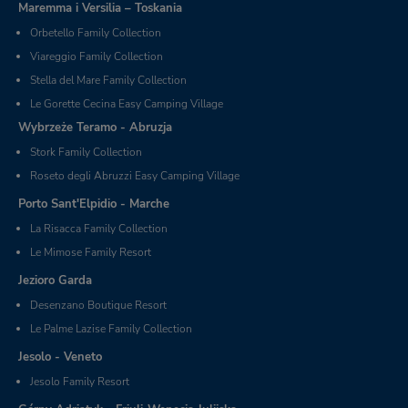
Maremma i Versilia – Toskania
Orbetello Family Collection
Viareggio Family Collection
Stella del Mare Family Collection
Le Gorette Cecina Easy Camping Village
Wybrzeże Teramo - Abruzja
Stork Family Collection
Roseto degli Abruzzi Easy Camping Village
Porto Sant'Elpidio - Marche
La Risacca Family Collection
Le Mimose Family Resort
Jezioro Garda
Desenzano Boutique Resort
Le Palme Lazise Family Collection
Jesolo - Veneto
Jesolo Family Resort