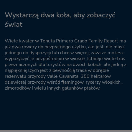
Wystarczą dwa koła, aby zobaczyć
świat
Wiele kwater w Tenuta Primero Grado Family Resort ma
już dwa rowery do bezpłatnego użytku, ale jeśli nie masz
jednego do dyspozycji lub chcesz więcej, zawsze możesz
wypożyczyć je bezpośrednio w wiosce. Istnieje wiele tras
przeznaczonych dla turystów na dwóch kołach, ale jedną z
najpiękniejszych jest z pewnością trasa w obrębie
rezerwatu przyrody Valle Cavanata: 350 hektarów
dziewiczej przyrody wśród flamingów, rycerzy włoskich,
zimorodków i wielu innych gatunków ptaków.