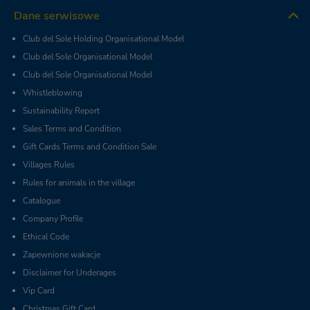
Dane serwisowe
Club del Sole Holding Organisational Model
Club del Sole Organisational Model
Club del Sole Organisational Model
Whistleblowing
Sustainability Report
Sales Terms and Condition
Gift Cards Terms and Condition Sale
Villages Rules
Rules for animals in the village
Catalogue
Company Profile
Ethical Code
Zapewnione wakacje
Disclaimer for Underages
Vip Card
Christmas Gift Card