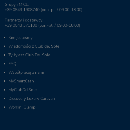
Grupy i MICE:
+39 0543 1908740
(pon.-pt. / 09:00-18:00)
Partnerzy i dostawcy:
+39 0543 371100
(pon.-pt. / 09:00-18:00)
Kim jesteśmy
Wiadomości z Club del Sole
Ty żyjesz Club Del Sole
FAQ
Współpracuj z nami
MySmartCash
MyClubDelSole
Discovery Luxury Caravan
Workin' Glamp