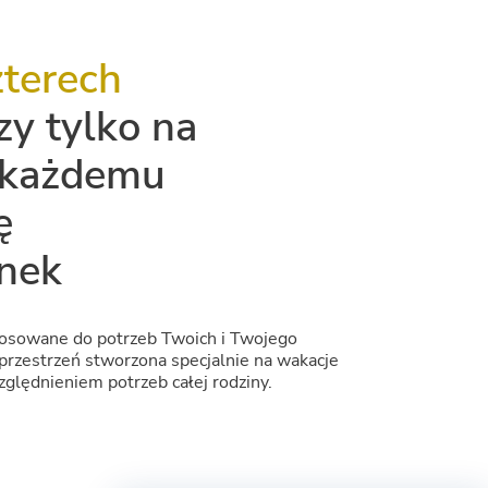
zterech
czy tylko na
 każdemu
ę
nek
osowane do potrzeb Twoich i Twojego
 przestrzeń stworzona specjalnie na wakacje
ględnieniem potrzeb całej rodziny.