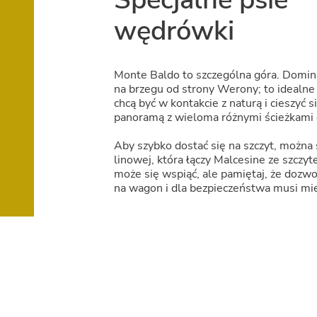
wędrówki
Monte Baldo to szczególna góra. Domin
na brzegu od strony Werony; to idealne 
chcą być w kontakcie z naturą i cieszyć 
panoramą z wieloma różnymi ścieżkami 
Aby szybko dostać się na szczyt, można s
linowej, która łączy Malcesine ze szczy
może się wspiąć, ale pamiętaj, że dozwo
na wagon i dla bezpieczeństwa musi mie