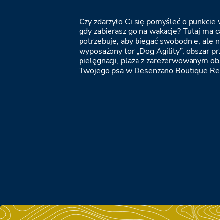
Czy zdarzyło Ci się pomyśleć o punkcie
gdy zabierasz go na wakacje? Tutaj ma ca
potrzebuje, aby biegać swobodnie, ale ni
wyposażony tor „Dog Agility”, obszar p
pielęgnacji, plaża z zarezerwowanym o
Twojego psa w Desenzano Boutique Re