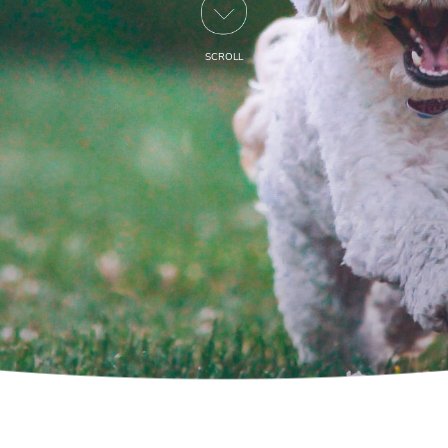
SCROLL