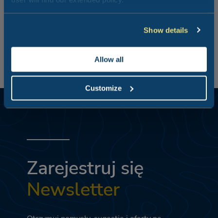
i restauracji. Dojście do niej zajmuje dziesięć minut i jest
to idealne miejsce na zabawę dla całej rodziny.
Show details
Allow all
Customize
Zarejestruj się
Newsletter