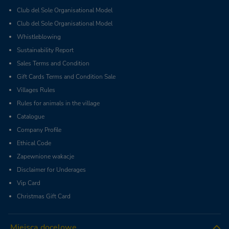
Club del Sole Organisational Model
Club del Sole Organisational Model
Whistleblowing
Sustainability Report
Sales Terms and Condition
Gift Cards Terms and Condition Sale
Villages Rules
Rules for animals in the village
Catalogue
Company Profile
Ethical Code
Zapewnione wakacje
Disclaimer for Underages
Vip Card
Christmas Gift Card
Miejsca docelowe