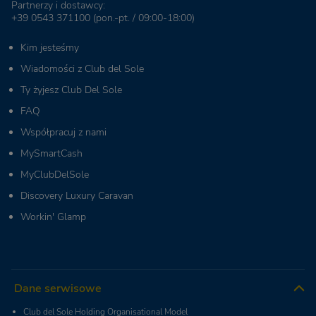
Partnerzy i dostawcy:
+39 0543 371100
(pon.-pt. / 09:00-18:00)
Kim jesteśmy
Wiadomości z Club del Sole
Ty żyjesz Club Del Sole
FAQ
Współpracuj z nami
MySmartCash
MyClubDelSole
Discovery Luxury Caravan
Workin' Glamp
Dane serwisowe
Club del Sole Holding Organisational Model