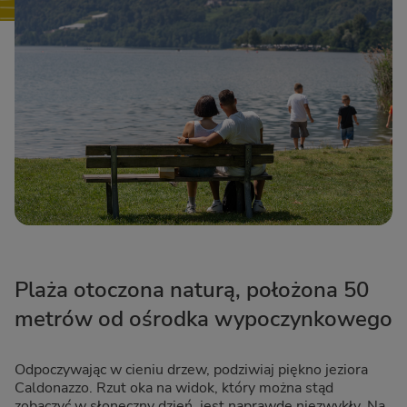
Plaża otoczona naturą, położona 50
metrów od ośrodka wypoczynkowego
Odpoczywając w cieniu drzew, podziwiaj piękno jeziora
Caldonazzo. Rzut oka na widok, który można stąd
zobaczyć w słoneczny dzień, jest naprawdę niezwykły. Na