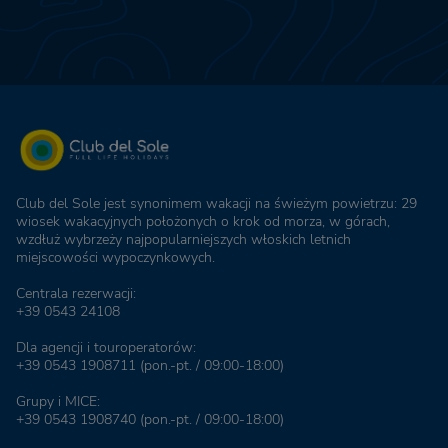
Club del Sole jest synonimem wakacji na świeżym powietrzu: 29
wiosek wakacyjnych położonych o krok od morza, w górach,
wzdłuż wybrzeży najpopularniejszych włoskich letnich
miejscowości wypoczynkowych.
Centrala rezerwacji:
+39 0543 24108
Dla agencji i touroperatorów:
+39 0543 1908711
(pon.-pt. / 09:00-18:00)
Grupy i MICE:
+39 0543 1908740
(pon.-pt. / 09:00-18:00)