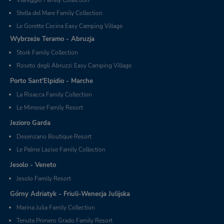
Stella del Mare Family Collection
Le Gorette Cecina Easy Camping Village
Wybrzeże Teramo - Abruzja
Stork Family Collection
Roseto degli Abruzzi Easy Camping Village
Porto Sant'Elpidio - Marche
La Risacca Family Collection
Le Mimose Family Resort
Jezioro Garda
Desenzano Boutique Resort
Le Palme Lazise Family Collection
Jesolo - Veneto
Jesolo Family Resort
Górny Adriatyk - Friuli-Wenecja Julijska
Marina Julia Family Collection
Tenuta Primero Grado Family Resort