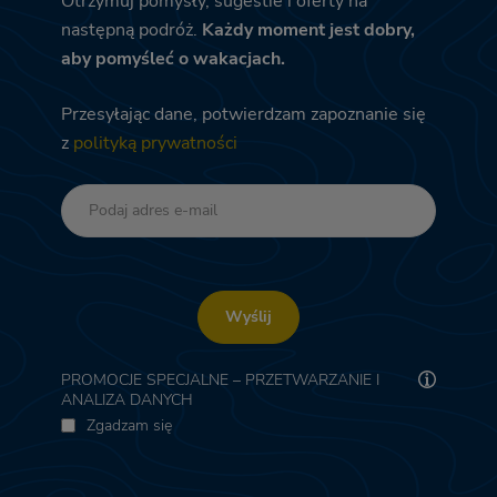
Otrzymuj pomysły, sugestie i oferty na
następną podróż.
Każdy moment jest dobry,
aby pomyśleć o wakacjach.
Przesyłając dane, potwierdzam zapoznanie się
z
polityką prywatności
Wyślij
PROMOCJE SPECJALNE – PRZETWARZANIE I
ANALIZA DANYCH
Zgadzam się