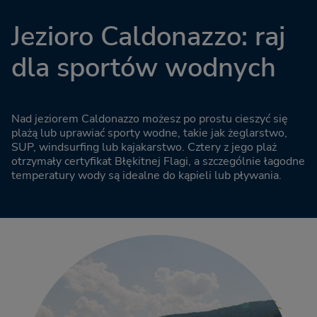
Jezioro Caldonazzo: raj
dla sportów wodnych
Nad jeziorem Caldonazzo możesz po prostu cieszyć się
plażą lub uprawiać sporty wodne, takie jak żeglarstwo,
SUP, windsurfing lub kajakarstwo. Cztery z jego plaż
otrzymały certyfikat Błękitnej Flagi, a szczególnie łagodne
temperatury wody są idealne do kąpieli lub pływania.