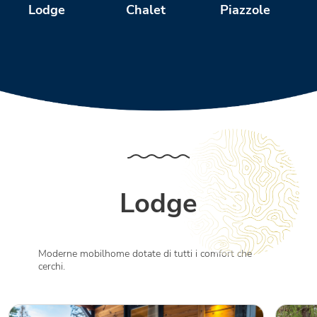
Chalet
Piazzole
Lodge
Lodge
Moderne mobilhome dotate di tutti i comfort che
cerchi.