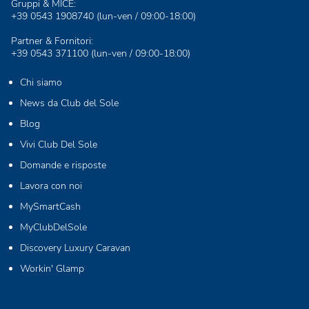
Gruppi & MICE:
+39 0543 1908740
(lun-ven / 09:00-18:00)
Partner & Fornitori:
+39 0543 371100
(lun-ven / 09:00-18:00)
Chi siamo
News da Club del Sole
Blog
Vivi Club Del Sole
Domande e risposte
Lavora con noi
MySmartCash
MyClubDelSole
Discovery Luxury Caravan
Workin' Glamp