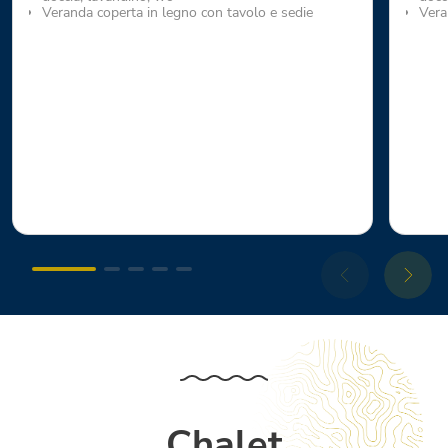
Veranda coperta in legno con tavolo e sedie
Vera
Chalet