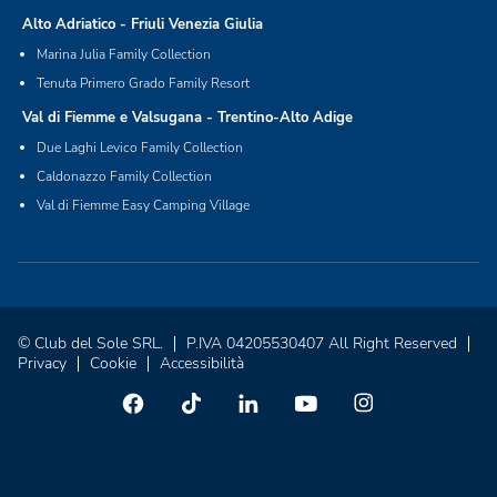
Alto Adriatico - Friuli Venezia Giulia
Marina Julia Family Collection
Tenuta Primero Grado Family Resort
Val di Fiemme e Valsugana - Trentino-Alto Adige
Due Laghi Levico Family Collection
Caldonazzo Family Collection
Val di Fiemme Easy Camping Village
© Club del Sole SRL.
P.IVA 04205530407 All Right Reserved
Privacy
Cookie
Accessibilità