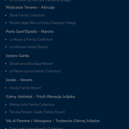
Wybrzeże Teramo - Abruzja
Stork Family Collection
Roseto degli Abruzzi Easy Camping Village
Porto Sant'Elpidio - Marche
La Risacca Family Collection
Le Mimose Family Resort
Jezioro Garda
Desenzano Boutique Resort
Le Palme Lazise Family Collection
Jesolo - Veneto
Jesolo Family Resort
Górny Adriatyk - Friuli-Wenecja Julijska
Marina Julia Family Collection
Tenuta Primero Grado Family Resort
Val di Fiemme i Valsugana - Trydencie-Górnej Adydze
Due Laghi Levico Family Collection