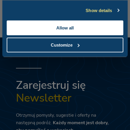
Show details
Allow all
Customize
Zarejestruj się
Newsletter
Otrzymuj pomysły, sugestie i oferty na
następną podróż.
Każdy moment jest dobry,