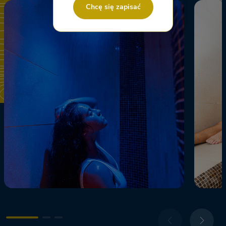
Chcę się zapisać