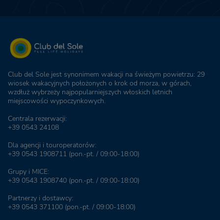
Club del Sole jest synonimem wakacji na świeżym powietrzu: 29
wiosek wakacyjnych położonych o krok od morza, w górach,
wzdłuż wybrzeży najpopularniejszych włoskich letnich
miejscowości wypoczynkowych.
Centrala rezerwacji:
+39 0543 24108
Dla agencji i touroperatorów:
+39 0543 1908711
(pon.-pt. / 09:00-18:00)
Grupy i MICE:
+39 0543 1908740
(pon.-pt. / 09:00-18:00)
Partnerzy i dostawcy:
+39 0543 371100
(pon.-pt. / 09:00-18:00)