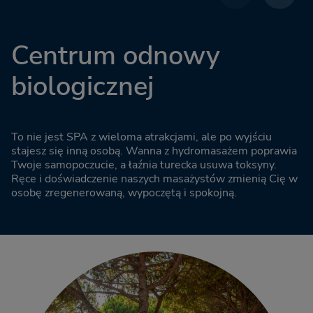
Centrum odnowy
biologicznej
To nie jest SPA z wieloma atrakcjami, ale po wyjściu
stajesz się inną osobą. Wanna z hydromasażem poprawia
Twoje samopoczucie, a łaźnia turecka usuwa toksyny.
Ręce i doświadczenie naszych masażystów zmienią Cię w
osobę zregenerowaną, wypoczętą i spokojną.