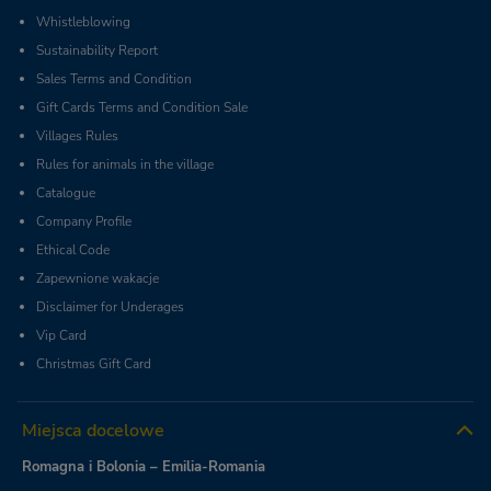
Whistleblowing
Sustainability Report
Sales Terms and Condition
Gift Cards Terms and Condition Sale
Villages Rules
Rules for animals in the village
Catalogue
Company Profile
Ethical Code
Zapewnione wakacje
Disclaimer for Underages
Vip Card
Christmas Gift Card
Miejsca docelowe
Romagna i Bolonia – Emilia-Romania