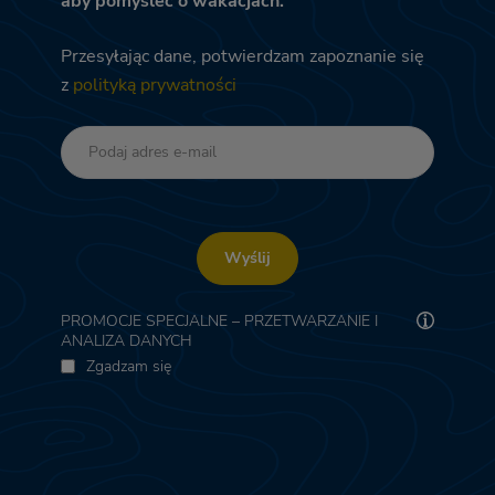
aby pomyśleć o wakacjach.
Przesyłając dane, potwierdzam zapoznanie się
z
polityką prywatności
Wyślij
PROMOCJE SPECJALNE – PRZETWARZANIE I
ANALIZA DANYCH
Zgadzam się