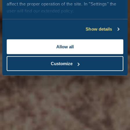
affect the proper operation of the site. In "Settings" the
user will find our extended policy.
Show details
Allow all
Customize