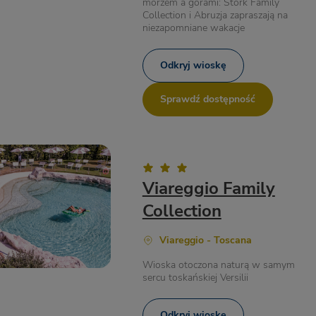
morzem a górami: Stork Family
Collection i Abruzja zapraszają na
niezapomniane wakacje
Odkryj wioskę
Sprawdź dostępność
Viareggio Family
Collection
Viareggio - Toscana
Wioska otoczona naturą w samym
sercu toskańskiej Versilii
Odkryj wioskę