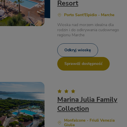
Resort
Porto Sant'Elpidio - Marche
Wioska nad morzem idealna dla
rodzin i do odkrywania cudownego
regionu Marche
Odkryj wioskę
Sprawdź dostępność
Marina Julia Family
Collection
Monfalcone - Friuli Venezia
Giulia