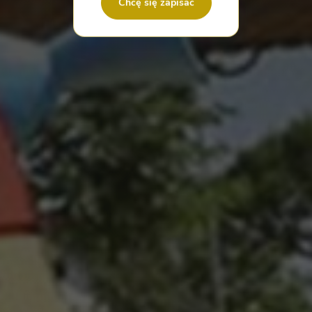
Chcę się zapisać