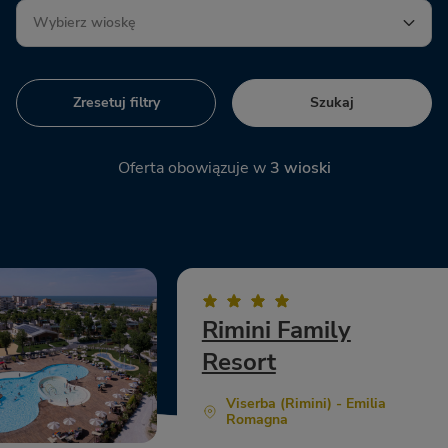
Zresetuj filtry
Szukaj
Oferta obowiązuje w
3
wioski
Rimini Family
Resort
Viserba (Rimini) - Emilia
Romagna