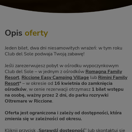
Opis
oferty
Jeden bilet, dwa dni niesamowitych wrażeń: w tym roku
Club del Sole podwaja Twoją zabawę!
Jeśli zarezerwujesz pobyt w ośrodku wypoczynkowym
Club del Sole – w jednym z ośrodków
Romagna Family
Resort
,
Riccione Easy Camping Village
lub
Rimini Family
Resort
* – w okresie od
16 kwietnia do zamknięcia
ośrodków
, w cenie rezerwacji otrzymasz
1 bilet wstępu
na osobę, ważny przez 2 dni, do parku rozrywki
Oltremare w Riccione
.
Oferta jest ograniczona i zależy od dostępności, która
zmienia się w zależności od okresu.
Kliknij przycisk „
Sprawdź dostępność
” lub skontaktuj się