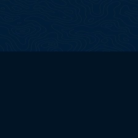
Continua a esplorare