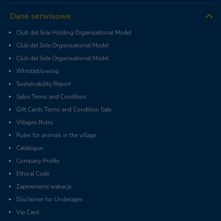
Dane serwisowe
Club del Sole Holding Organisational Model
Club del Sole Organisational Model
Club del Sole Organisational Model
Whistleblowing
Sustainability Report
Sales Terms and Condition
Gift Cards Terms and Condition Sale
Villages Rules
Rules for animals in the village
Catalogue
Company Profile
Ethical Code
Zapewnione wakacje
Disclaimer for Underages
Vip Card