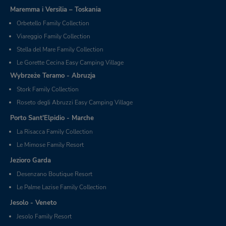
Maremma i Versilia – Toskania
Orbetello Family Collection
Viareggio Family Collection
Stella del Mare Family Collection
Le Gorette Cecina Easy Camping Village
Wybrzeże Teramo - Abruzja
Stork Family Collection
Roseto degli Abruzzi Easy Camping Village
Porto Sant'Elpidio - Marche
La Risacca Family Collection
Le Mimose Family Resort
Jezioro Garda
Desenzano Boutique Resort
Le Palme Lazise Family Collection
Jesolo - Veneto
Jesolo Family Resort