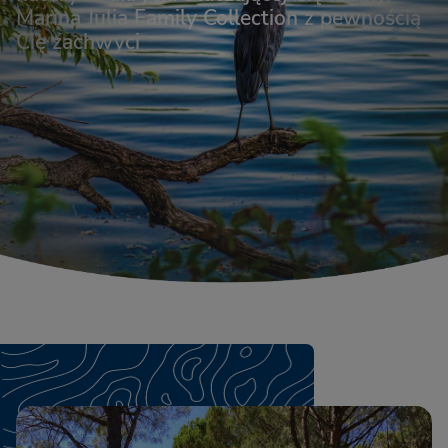
Marina Julia Family Collection z pewnością
Cię zachwyci