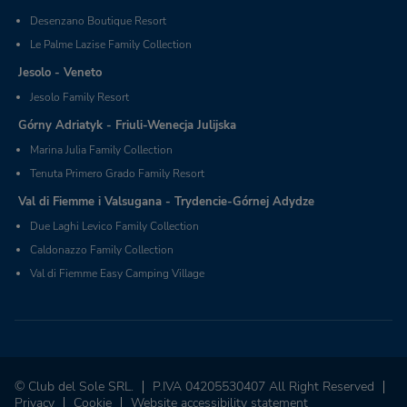
Desenzano Boutique Resort
Le Palme Lazise Family Collection
Jesolo - Veneto
Jesolo Family Resort
Górny Adriatyk - Friuli-Wenecja Julijska
Marina Julia Family Collection
Tenuta Primero Grado Family Resort
Val di Fiemme i Valsugana - Trydencie-Górnej Adydze
Due Laghi Levico Family Collection
Caldonazzo Family Collection
Val di Fiemme Easy Camping Village
© Club del Sole SRL.
P.IVA 04205530407 All Right Reserved
Privacy
Cookie
Website accessibility statement