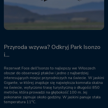
Przyroda wzywa? Odkryj Park Isonzo
i…
Rezerwat Foce dell'Isonzo to najlepszy we Włoszech
obszar do obserwacji ptaków i jedno z najbardziej
interesujących miejsc przyrodniczych na świecie. W jaskini
Gigante, w której znajduje się największa komnata skalna
na świecie, wytyczono trasę turystyczną o długości 850
metrów, która prowadzi na głębokość 100 m. Jej
pokonanie zajmuje około godziny. W jaskini panuje stała
temperatura 11°C.