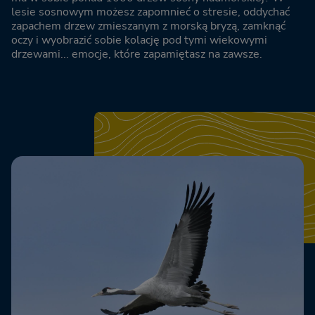
lesie sosnowym możesz zapomnieć o stresie, oddychać
zapachem drzew zmieszanym z morską bryzą, zamknąć
oczy i wyobrazić sobie kolację pod tymi wiekowymi
drzewami... emocje, które zapamiętasz na zawsze.