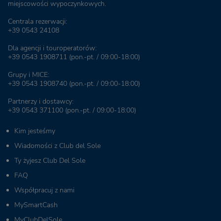
miejscowości wypoczynkowych.
Centrala rezerwacji:
+39 0543 24108
Dla agencji i touroperatorów:
+39 0543 1908711
(pon.-pt. / 09:00-18:00)
Grupy i MICE:
+39 0543 1908740
(pon.-pt. / 09:00-18:00)
Partnerzy i dostawcy:
+39 0543 371100
(pon.-pt. / 09:00-18:00)
Kim jesteśmy
Wiadomości z Club del Sole
Ty żyjesz Club Del Sole
FAQ
Współpracuj z nami
MySmartCash
MyClubDelSole