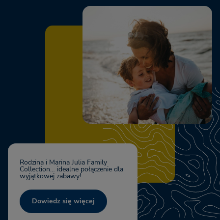
Rodzina i Marina Julia Family
Collection… idealne połączenie dla
wyjątkowej zabawy!
Dowiedz się więcej