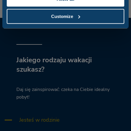
Customize
Jakiego rodzaju wakacji
szukasz?
Daj się zainspirować: czeka na Ciebie idealny
pobyt!
Jesteś w rodzinie