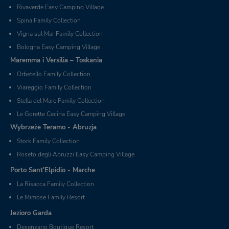
Rivaverde Easy Camping Village
Spina Family Collection
Vigna sul Mar Family Collection
Bologna Easy Camping Village
Maremma i Versilia – Toskania
Orbetello Family Collection
Viareggio Family Collection
Stella del Mare Family Collection
Le Gorette Cecina Easy Camping Village
Wybrzeże Teramo - Abruzja
Stork Family Collection
Roseto degli Abruzzi Easy Camping Village
Porto Sant'Elpidio - Marche
La Risacca Family Collection
Le Mimose Family Resort
Jezioro Garda
Desenzano Boutique Resort