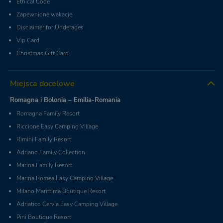
Ethical Code
Zapewnione wakacje
Disclaimer for Underages
Vip Card
Christmas Gift Card
Miejsca docelowe
Romagna i Bolonia – Emilia-Romania
Romagna Family Resort
Riccione Easy Camping Village
Rimini Family Resort
Adriano Family Collection
Marina Family Resort
Marina Romea Easy Camping Village
Milano Marittima Boutique Resort
Adriatico Cervia Easy Camping Village
Pini Boutique Resort