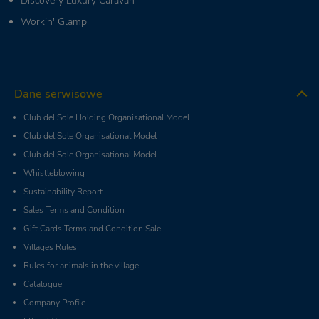
Discovery Luxury Caravan
Workin' Glamp
Dane serwisowe
Club del Sole Holding Organisational Model
Club del Sole Organisational Model
Club del Sole Organisational Model
Whistleblowing
Sustainability Report
Sales Terms and Condition
Gift Cards Terms and Condition Sale
Villages Rules
Rules for animals in the village
Catalogue
Company Profile