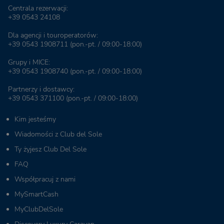
Centrala rezerwacji:
+39 0543 24108
Dla agencji i touroperatorów:
+39 0543 1908711
(pon.-pt. / 09:00-18:00)
Grupy i MICE:
+39 0543 1908740
(pon.-pt. / 09:00-18:00)
Partnerzy i dostawcy:
+39 0543 371100
(pon.-pt. / 09:00-18:00)
Kim jesteśmy
Wiadomości z Club del Sole
Ty żyjesz Club Del Sole
FAQ
Współpracuj z nami
MySmartCash
MyClubDelSole