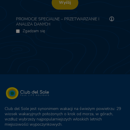
Wyślij
PROMOCJE SPECJALNE – PRZETWARZANIE I
ANALIZA DANYCH
Zgadzam się
Club del Sole jest synonimem wakacji na świeżym powietrzu: 29
wiosek wakacyjnych położonych o krok od morza, w górach,
wzdłuż wybrzeży najpopularniejszych włoskich letnich
miejscowości wypoczynkowych.