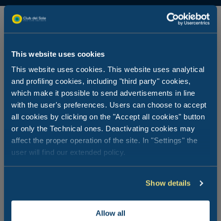
This website uses cookies
This website uses cookies. This website uses analytical
and profiling cookies, including "third party" cookies,
which make it possible to send advertisements in line
with the user's preferences. Users can choose to accept
all cookies by clicking on the "Accept all cookies" button
or only the Technical ones. Deactivating cookies may
affect the proper operation of the site. In "Settings" the
user will find our extended policy.
Show details
Allow all