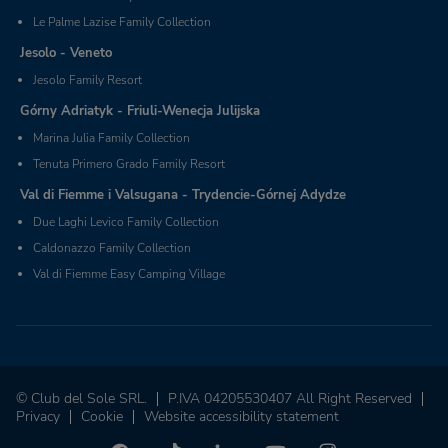
Le Palme Lazise Family Collection
Jesolo - Veneto
Jesolo Family Resort
Górny Adriatyk - Friuli-Wenecja Julijska
Marina Julia Family Collection
Tenuta Primero Grado Family Resort
Val di Fiemme i Valsugana - Trydencie-Górnej Adydze
Due Laghi Levico Family Collection
Caldonazzo Family Collection
Val di Fiemme Easy Camping Village
© Club del Sole SRL.
P.IVA 04205530407 All Right Reserved
Privacy
Cookie
Website accessibility statement