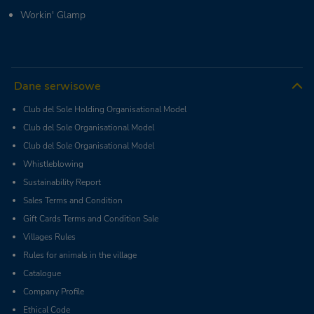
Workin' Glamp
Dane serwisowe
Club del Sole Holding Organisational Model
Club del Sole Organisational Model
Club del Sole Organisational Model
Whistleblowing
Sustainability Report
Sales Terms and Condition
Gift Cards Terms and Condition Sale
Villages Rules
Rules for animals in the village
Catalogue
Company Profile
Ethical Code