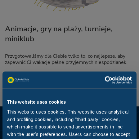
Animacje, gry na plaży, turnieje,
miniklub
Przygotowaliśmy dla Ciebie tylko to, co najlepsze, aby
zapewnić Ci wakacje pełne przyjemnych niespodzianek.
This website uses cookies
This website uses cookies. This website uses analytical
and profiling cookies, including "third party" cookies,
which make it possible to send advertisements in line
with the user's preferences. Users can choose to accept