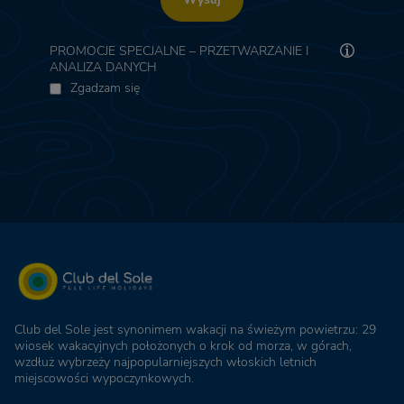
PROMOCJE SPECJALNE – PRZETWARZANIE I
ANALIZA DANYCH
Zgadzam się
Club del Sole jest synonimem wakacji na świeżym powietrzu: 29
wiosek wakacyjnych położonych o krok od morza, w górach,
wzdłuż wybrzeży najpopularniejszych włoskich letnich
miejscowości wypoczynkowych.