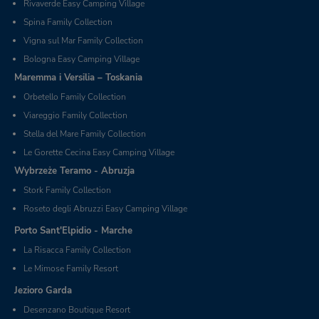
Rivaverde Easy Camping Village
Spina Family Collection
Vigna sul Mar Family Collection
Bologna Easy Camping Village
Maremma i Versilia – Toskania
Orbetello Family Collection
Viareggio Family Collection
Stella del Mare Family Collection
Le Gorette Cecina Easy Camping Village
Wybrzeże Teramo - Abruzja
Stork Family Collection
Roseto degli Abruzzi Easy Camping Village
Porto Sant'Elpidio - Marche
La Risacca Family Collection
Le Mimose Family Resort
Jezioro Garda
Desenzano Boutique Resort