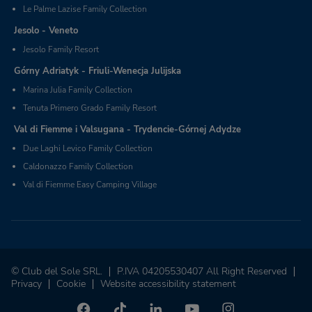
Le Palme Lazise Family Collection
Jesolo - Veneto
Jesolo Family Resort
Górny Adriatyk - Friuli-Wenecja Julijska
Marina Julia Family Collection
Tenuta Primero Grado Family Resort
Val di Fiemme i Valsugana - Trydencie-Górnej Adydze
Due Laghi Levico Family Collection
Caldonazzo Family Collection
Val di Fiemme Easy Camping Village
© Club del Sole SRL.
P.IVA 04205530407 All Right Reserved
Privacy
Cookie
Website accessibility statement