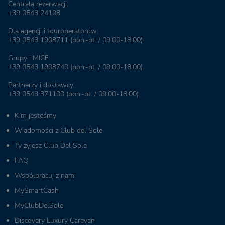
Centrala rezerwacji:
+39 0543 24108
Dla agencji i touroperatorów:
+39 0543 1908711
(pon.-pt. / 09:00-18:00)
Grupy i MICE:
+39 0543 1908740
(pon.-pt. / 09:00-18:00)
Partnerzy i dostawcy:
+39 0543 371100
(pon.-pt. / 09:00-18:00)
Kim jesteśmy
Wiadomości z Club del Sole
Ty żyjesz Club Del Sole
FAQ
Współpracuj z nami
MySmartCash
MyClubDelSole
Discovery Luxury Caravan