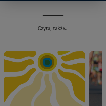
Czytaj także...