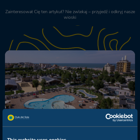
Zainteresował Cię ten artykuł? Nie zwlekaj – przyjedź i odkryj nasze
wioski
This website uses cookies