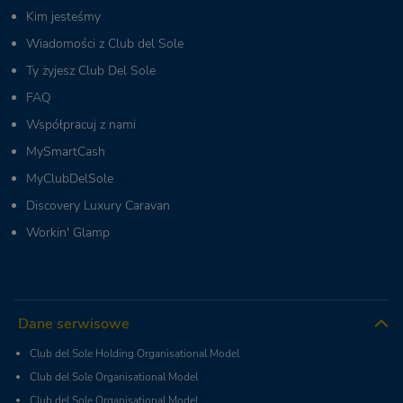
Kim jesteśmy
Wiadomości z Club del Sole
Ty żyjesz Club Del Sole
FAQ
Współpracuj z nami
MySmartCash
MyClubDelSole
Discovery Luxury Caravan
Workin' Glamp
Dane serwisowe
Club del Sole Holding Organisational Model
Club del Sole Organisational Model
Club del Sole Organisational Model