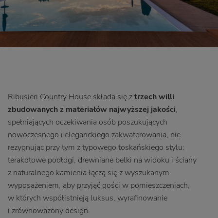
Ribusieri Country House składa się z
trzech willi
zbudowanych z materiałów najwyższej jakości
,
spełniających oczekiwania osób poszukujących
nowoczesnego i eleganckiego zakwaterowania, nie
rezygnując przy tym z typowego toskańskiego stylu:
terakotowe podłogi, drewniane belki na widoku i ściany
z naturalnego kamienia łączą się z wyszukanym
wyposażeniem, aby przyjąć gości w pomieszczeniach,
w których współistnieją luksus, wyrafinowanie
i zrównoważony design.