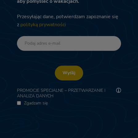
aby pomyśleć o wakacjach.
Przesyłając dane, potwierdzam zapoznanie się
z
polityką prywatności
Wyślij
PROMOCJE SPECJALNE – PRZETWARZANIE I
ANALIZA DANYCH
Zgadzam się