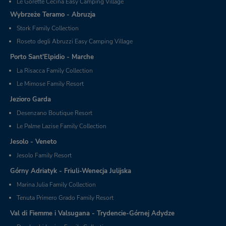
Le Gorette Cecina Easy Camping Village
Wybrzeże Teramo - Abruzja
Stork Family Collection
Roseto degli Abruzzi Easy Camping Village
Porto Sant'Elpidio - Marche
La Risacca Family Collection
Le Mimose Family Resort
Jezioro Garda
Desenzano Boutique Resort
Le Palme Lazise Family Collection
Jesolo - Veneto
Jesolo Family Resort
Górny Adriatyk - Friuli-Wenecja Julijska
Marina Julia Family Collection
Tenuta Primero Grado Family Resort
Val di Fiemme i Valsugana - Trydencie-Górnej Adydze