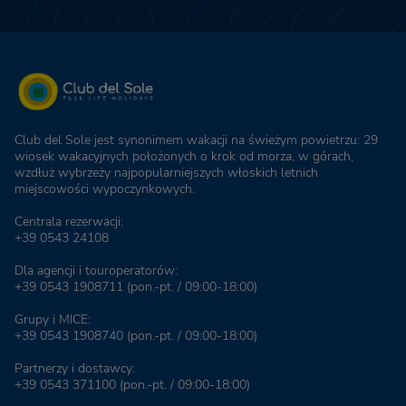
Club del Sole jest synonimem wakacji na świeżym powietrzu: 29
wiosek wakacyjnych położonych o krok od morza, w górach,
wzdłuż wybrzeży najpopularniejszych włoskich letnich
miejscowości wypoczynkowych.
Centrala rezerwacji:
+39 0543 24108
Dla agencji i touroperatorów:
+39 0543 1908711
(pon.-pt. / 09:00-18:00)
Grupy i MICE:
+39 0543 1908740
(pon.-pt. / 09:00-18:00)
Partnerzy i dostawcy:
+39 0543 371100
(pon.-pt. / 09:00-18:00)