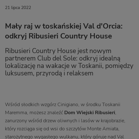
21 lipca 2022
Mały raj w toskańskiej Val d'Orcia:
odkryj Ribusieri Country House
Ribusieri Country House jest nowym
partnerem Club del Sole: odkryj idealną
lokalizację na wakacje w Toskanii, pomiędzy
luksusem, przyrodą i relaksem
Wśród słodkich wzgórz Cinigiano, w środku Toskanii
Maremma, możesz znaleźć
Dom Wiejski Ribusieri
,
zanurzony wśród drzew oliwnych i lasów w krajobrazie,
który rozciąga się od wsi do szczytów Monte Amiata,
starożytnego wygasłego wulkanu, który góruje nad Val