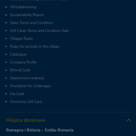
Whistleblowing
Sustainability Report
Sales Terms and Condition
Gift Cards Terms and Condition Sale
Villages Rules
Rules for animals in the village
Catalogue
Company Profile
Ethical Code
Zapewnione wakacje
Disclaimer for Underages
Vip Card
Christmas Gift Card
Miejsca docelowe
Romagna i Bolonia – Emilia-Romania