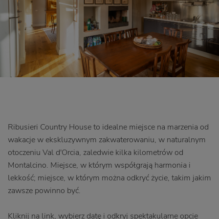
Ribusieri Country House to idealne miejsce na marzenia od
wakacje w ekskluzywnym zakwaterowaniu, w naturalnym
otoczeniu Val d'Orcia, zaledwie kilka kilometrów od
Montalcino. Miejsce, w którym współgrają harmonia i
lekkość; miejsce, w którym można odkryć życie, takim jakim
zawsze powinno być.
Kliknij na link, wybierz datę i odkryj spektakularne opcje