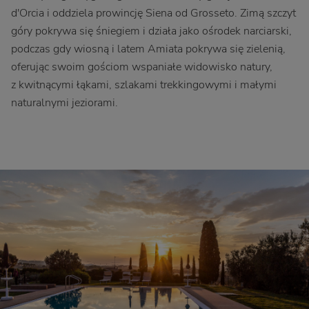
d'Orcia i oddziela prowincję Siena od Grosseto. Zimą szczyt
góry pokrywa się śniegiem i działa jako ośrodek narciarski,
podczas gdy wiosną i latem Amiata pokrywa się zielenią,
oferując swoim gościom wspaniałe widowisko natury,
z kwitnącymi łąkami, szlakami trekkingowymi i małymi
naturalnymi jeziorami.