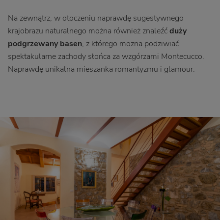
Na zewnątrz, w otoczeniu naprawdę sugestywnego
krajobrazu naturalnego można również znaleźć
duży
podgrzewany basen
, z którego można podziwiać
spektakularne zachody słońca za wzgórzami Montecucco.
Naprawdę unikalna mieszanka romantyzmu i glamour.