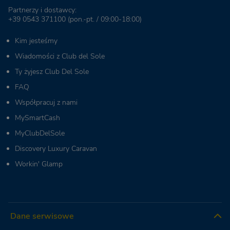
Partnerzy i dostawcy:
+39 0543 371100
(pon.-pt. / 09:00-18:00)
Kim jesteśmy
Wiadomości z Club del Sole
Ty żyjesz Club Del Sole
FAQ
Współpracuj z nami
MySmartCash
MyClubDelSole
Discovery Luxury Caravan
Workin' Glamp
Dane serwisowe