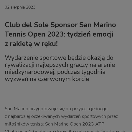
02 sierpnia 2023
Club del Sole Sponsor San Marino
Tennis Open 2023: tydzień emocji
z rakietą w ręku!
Wydarzenie sportowe będzie okazją do
rywalizacji najlepszych graczy na arenie
międzynarodowej, podczas tygodnia
wyzwań na czerwonym korcie
San Marino przygotowuje się do przyjęcia jednego
z najbardziej oczekiwanych wydarzeń sportowych przez
miłośników tenisa: San Marino Open 2023 ATP
Challenger 125 otwiera drzwi dla najlepszych światowych