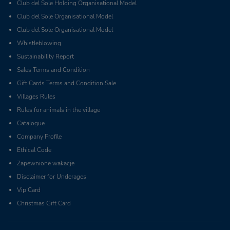
Club del Sole Holding Organisational Model
Club del Sole Organisational Model
Club del Sole Organisational Model
Whistleblowing
Sustainability Report
Sales Terms and Condition
Gift Cards Terms and Condition Sale
Villages Rules
Rules for animals in the village
Catalogue
Company Profile
Ethical Code
Zapewnione wakacje
Disclaimer for Underages
Vip Card
Christmas Gift Card