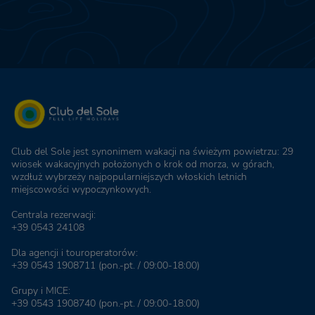
Club del Sole jest synonimem wakacji na świeżym powietrzu: 29
wiosek wakacyjnych położonych o krok od morza, w górach,
wzdłuż wybrzeży najpopularniejszych włoskich letnich
miejscowości wypoczynkowych.
Centrala rezerwacji:
+39 0543 24108
Dla agencji i touroperatorów:
+39 0543 1908711
(pon.-pt. / 09:00-18:00)
Grupy i MICE:
+39 0543 1908740
(pon.-pt. / 09:00-18:00)