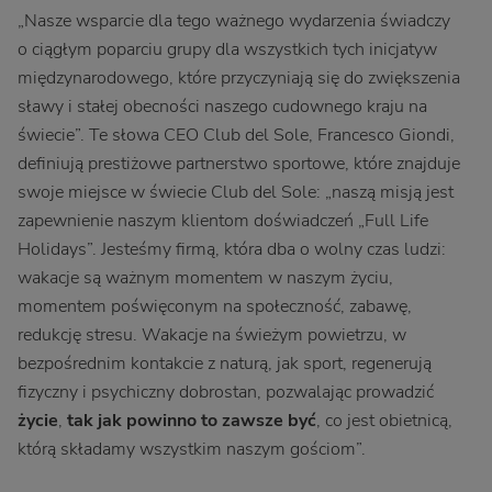
„Nasze wsparcie dla tego ważnego wydarzenia świadczy
o ciągłym poparciu grupy dla wszystkich tych inicjatyw
międzynarodowego, które przyczyniają się do zwiększenia
sławy i stałej obecności naszego cudownego kraju na
świecie”. Te słowa CEO Club del Sole, Francesco Giondi,
definiują prestiżowe partnerstwo sportowe, które znajduje
swoje miejsce w świecie Club del Sole: „naszą misją jest
zapewnienie naszym klientom doświadczeń „Full Life
Holidays”. Jesteśmy firmą, która dba o wolny czas ludzi:
wakacje są ważnym momentem w naszym życiu,
momentem poświęconym na społeczność, zabawę,
redukcję stresu. Wakacje na świeżym powietrzu, w
bezpośrednim kontakcie z naturą, jak sport, regenerują
fizyczny i psychiczny dobrostan, pozwalając prowadzić
życie
,
tak jak powinno to zawsze być
, co jest obietnicą,
którą składamy wszystkim naszym gościom”.