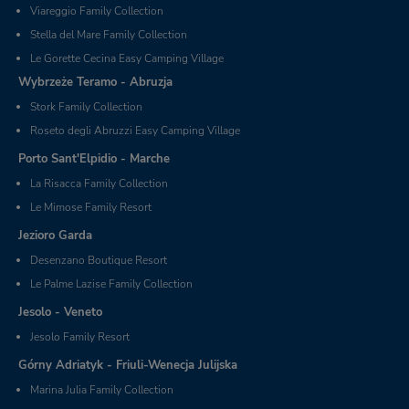
Viareggio Family Collection
Stella del Mare Family Collection
Le Gorette Cecina Easy Camping Village
Wybrzeże Teramo - Abruzja
Stork Family Collection
Roseto degli Abruzzi Easy Camping Village
Porto Sant'Elpidio - Marche
La Risacca Family Collection
Le Mimose Family Resort
Jezioro Garda
Desenzano Boutique Resort
Le Palme Lazise Family Collection
Jesolo - Veneto
Jesolo Family Resort
Górny Adriatyk - Friuli-Wenecja Julijska
Marina Julia Family Collection