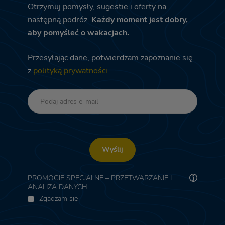
Otrzymuj pomysły, sugestie i oferty na
następną podróż.
Każdy moment jest dobry,
aby pomyśleć o wakacjach.
Przesyłając dane, potwierdzam zapoznanie się
z
polityką prywatności
Wyślij
PROMOCJE SPECJALNE – PRZETWARZANIE I
ANALIZA DANYCH
Zgadzam się