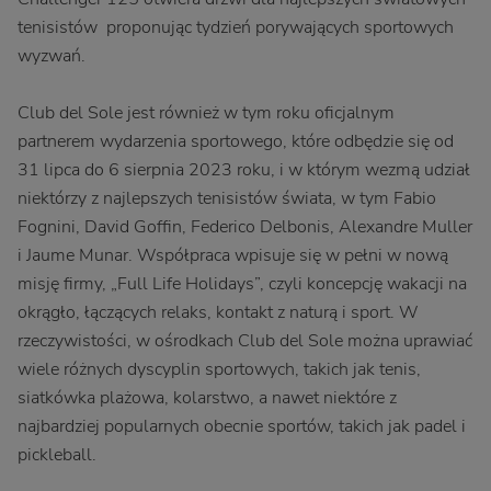
tenisistów proponując tydzień porywających sportowych
wyzwań.
Club del Sole jest również w tym roku oficjalnym
partnerem wydarzenia sportowego, które odbędzie się od
31 lipca do 6 sierpnia 2023 roku, i w którym wezmą udział
niektórzy z najlepszych tenisistów świata, w tym Fabio
Fognini, David Goffin, Federico Delbonis, Alexandre Muller
i Jaume Munar. Współpraca wpisuje się w pełni w nową
misję firmy, „Full Life Holidays”, czyli koncepcję wakacji na
okrągło, łączących relaks, kontakt z naturą i sport. W
rzeczywistości, w ośrodkach Club del Sole można uprawiać
wiele różnych dyscyplin sportowych, takich jak tenis,
siatkówka plażowa, kolarstwo, a nawet niektóre z
najbardziej popularnych obecnie sportów, takich jak padel i
pickleball.