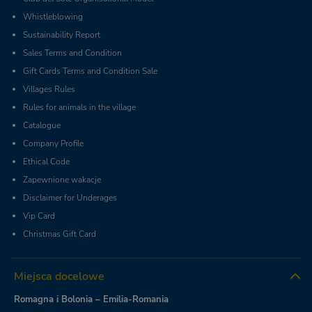
Whistleblowing
Sustainability Report
Sales Terms and Condition
Gift Cards Terms and Condition Sale
Villages Rules
Rules for animals in the village
Catalogue
Company Profile
Ethical Code
Zapewnione wakacje
Disclaimer for Underages
Vip Card
Christmas Gift Card
Miejsca docelowe
Romagna i Bolonia – Emilia-Romania