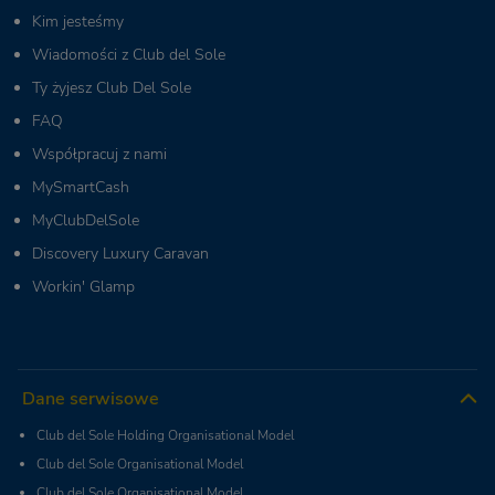
Kim jesteśmy
Wiadomości z Club del Sole
Ty żyjesz Club Del Sole
FAQ
Współpracuj z nami
MySmartCash
MyClubDelSole
Discovery Luxury Caravan
Workin' Glamp
Dane serwisowe
Club del Sole Holding Organisational Model
Club del Sole Organisational Model
Club del Sole Organisational Model