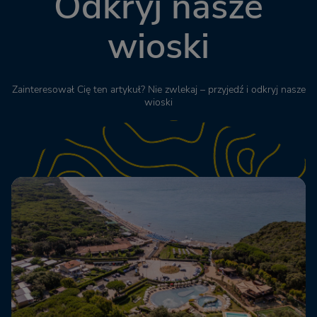
Odkryj nasze
wioski
Zainteresował Cię ten artykuł? Nie zwlekaj – przyjedź i odkryj nasze
wioski