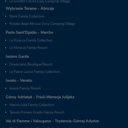
Le Gorette Cecina Easy Camping Village
Wybrzeże Teramo - Abruzja
Stork Family Collection
Roseto degli Abruzzi Easy Camping Village
Porto Sant'Elpidio - Marche
La Risacca Family Collection
Le Mimose Family Resort
Jezioro Garda
Desenzano Boutique Resort
Le Palme Lazise Family Collection
Jesolo - Veneto
Jesolo Family Resort
Górny Adriatyk - Friuli-Wenecja Julijska
Marina Julia Family Collection
Tenuta Primero Grado Family Resort
Val di Fiemme i Valsugana - Trydencie-Górnej Adydze