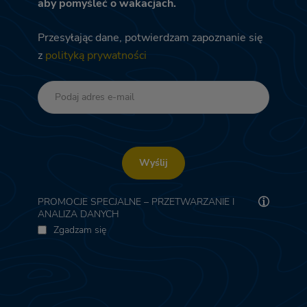
aby pomyśleć o wakacjach.
Przesyłając dane, potwierdzam zapoznanie się
z
polityką prywatności
Wyślij
PROMOCJE SPECJALNE – PRZETWARZANIE I
ANALIZA DANYCH
Zgadzam się