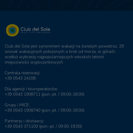
Club del Sole jest synonimem wakacji na świeżym powietrzu: 29
wiosek wakacyjnych położonych o krok od morza, w górach,
wzdłuż wybrzeży najpopularniejszych włoskich letnich
miejscowości wypoczynkowych.
Centrala rezerwacji:
+39 0543 24108
Dla agencji i touroperatorów:
+39 0543 1908711
(pon.-pt. / 09:00-18:00)
Grupy i MICE:
+39 0543 1908740
(pon.-pt. / 09:00-18:00)
Partnerzy i dostawcy:
+39 0543 371100
(pon.-pt. / 09:00-18:00)