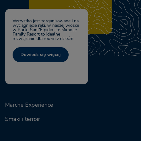
Wszystko jest zorganizowane i na
wyciągnięcie ręki, w naszej wiosce
w Porto Sant'Elpidio: Le Mimose
Family Resort to idealne
rozwiązanie dla rodzin z dziećmi.
Dowiedz się więcej
Marche Experience
Smaki i terroir