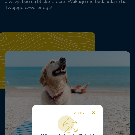
a wszystkie są blisko Ciebie. Wakacje nie będą udane bez
Twojego czworonoga!
Zamknij