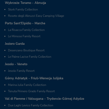
Wybrzeże Teramo - Abruzja
Stork Family Collection
Roseto degli Abruzzi Easy Camping Village
Porto Sant'Elpidio - Marche
La Risacca Family Collection
Le Mimose Family Resort
Jezioro Garda
Desenzano Boutique Resort
Le Palme Lazise Family Collection
Jesolo - Veneto
Jesolo Family Resort
Górny Adriatyk - Friuli-Wenecja Julijska
Marina Julia Family Collection
Tenuta Primero Grado Family Resort
Val di Fiemme i Valsugana - Trydencie-Górnej Adydze
Due Laghi Levico Family Collection