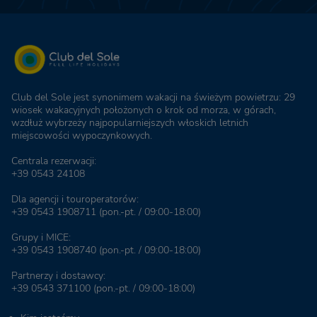
Club del Sole jest synonimem wakacji na świeżym powietrzu: 29
wiosek wakacyjnych położonych o krok od morza, w górach,
wzdłuż wybrzeży najpopularniejszych włoskich letnich
miejscowości wypoczynkowych.
Centrala rezerwacji:
+39 0543 24108
Dla agencji i touroperatorów:
+39 0543 1908711
(pon.-pt. / 09:00-18:00)
Grupy i MICE:
+39 0543 1908740
(pon.-pt. / 09:00-18:00)
Partnerzy i dostawcy:
+39 0543 371100
(pon.-pt. / 09:00-18:00)