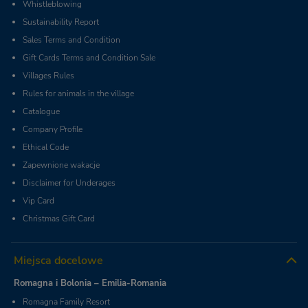
Whistleblowing
Sustainability Report
Sales Terms and Condition
Gift Cards Terms and Condition Sale
Villages Rules
Rules for animals in the village
Catalogue
Company Profile
Ethical Code
Zapewnione wakacje
Disclaimer for Underages
Vip Card
Christmas Gift Card
Miejsca docelowe
Romagna i Bolonia – Emilia-Romania
Romagna Family Resort