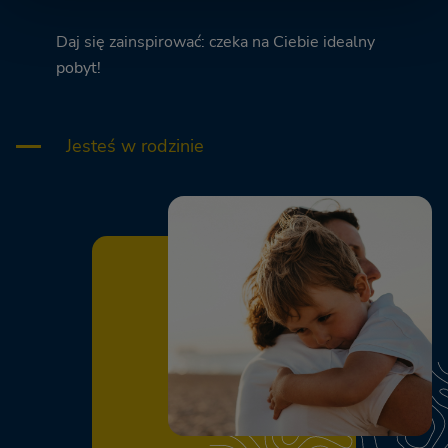
Daj się zainspirować: czeka na Ciebie idealny
pobyt!
Jesteś w rodzinie