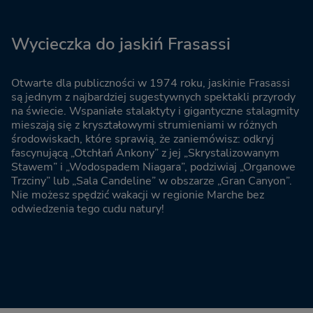
Wycieczka do jaskiń Frasassi
Otwarte dla publiczności w 1974 roku, jaskinie Frasassi
są jednym z najbardziej sugestywnych spektakli przyrody
na świecie. Wspaniałe stalaktyty i gigantyczne stalagmity
mieszają się z kryształowymi strumieniami w różnych
środowiskach, które sprawią, że zaniemówisz: odkryj
fascynującą „Otchłań Ankony” z jej „Skrystalizowanym
Stawem” i „Wodospadem Niagara”, podziwiaj „Organowe
Trzciny” lub „Sala Candeline” w obszarze „Gran Canyon”.
Nie możesz spędzić wakacji w regionie Marche bez
odwiedzenia tego cudu natury!