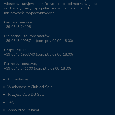
wiosek wakacyjnych położonych o krok od morza, w górach,
wzdłuż wybrzeży najpopularniejszych włoskich letnich
miejscowości wypoczynkowych.
Centrala rezerwacji:
+39 0543 24108
Dla agencji i touroperatorów:
+39 0543 1908711
(pon.-pt. / 09:00-18:00)
Grupy i MICE:
+39 0543 1908740
(pon.-pt. / 09:00-18:00)
Partnerzy i dostawcy:
+39 0543 371100
(pon.-pt. / 09:00-18:00)
Kim jesteśmy
Wiadomości z Club del Sole
Ty żyjesz Club Del Sole
FAQ
Współpracuj z nami