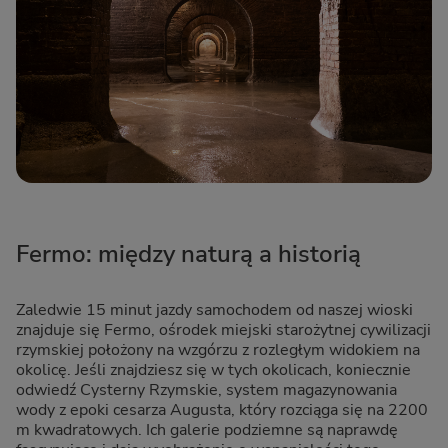
Fermo: między naturą a historią
Zaledwie 15 minut jazdy samochodem od naszej wioski
znajduje się Fermo, ośrodek miejski starożytnej cywilizacji
rzymskiej położony na wzgórzu z rozległym widokiem na
okolicę. Jeśli znajdziesz się w tych okolicach, koniecznie
odwiedź Cysterny Rzymskie, system magazynowania
wody z epoki cesarza Augusta, który rozciąga się na 2200
m kwadratowych. Ich galerie podziemne są naprawdę