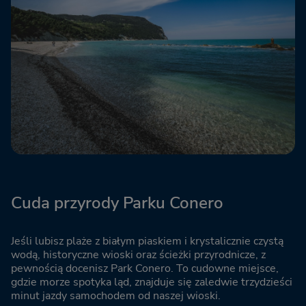
Cuda przyrody Parku Conero
Jeśli lubisz plaże z białym piaskiem i krystalicznie czystą
wodą, historyczne wioski oraz ścieżki przyrodnicze, z
pewnością docenisz Park Conero. To cudowne miejsce,
gdzie morze spotyka ląd, znajduje się zaledwie trzydzieści
minut jazdy samochodem od naszej wioski.