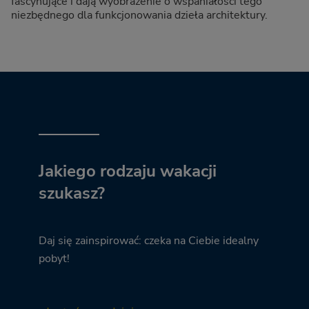
fascynujące i dają wyobrażenie o wspaniałości tego
niezbędnego dla funkcjonowania dzieła architektury.
Jakiego rodzaju wakacji
szukasz?
Daj się zainspirować: czeka na Ciebie idealny
pobyt!