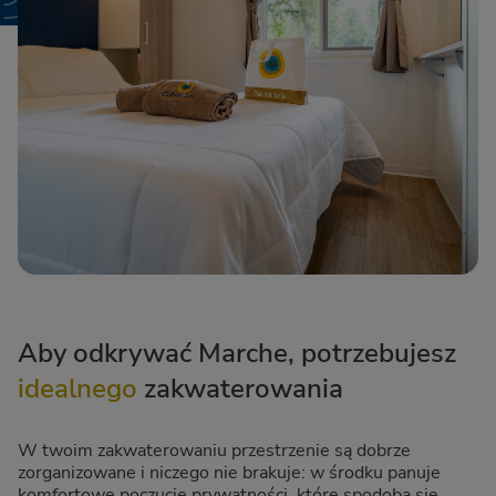
Aby odkrywać Marche, potrzebujesz
idealnego
zakwaterowania
W twoim zakwaterowaniu przestrzenie są dobrze
zorganizowane i niczego nie brakuje: w środku panuje
komfortowe poczucie prywatności, które spodoba się