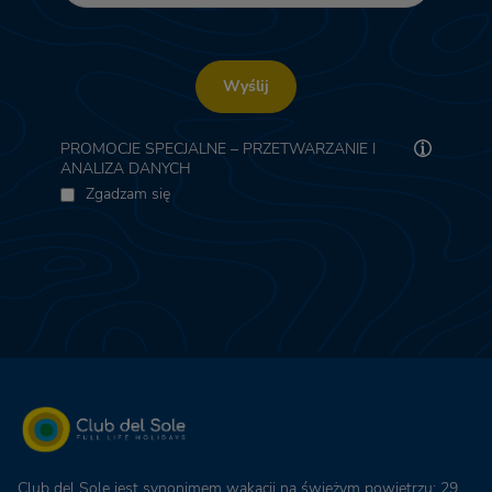
Wyślij
PROMOCJE SPECJALNE – PRZETWARZANIE I
ANALIZA DANYCH
Zgadzam się
Club del Sole jest synonimem wakacji na świeżym powietrzu: 29