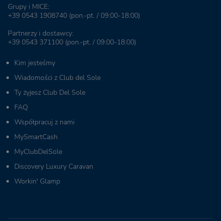
Grupy i MICE:
+39 0543 1908740
(pon.-pt. / 09:00-18:00)
Partnerzy i dostawcy:
+39 0543 371100
(pon.-pt. / 09:00-18:00)
Kim jesteśmy
Wiadomości z Club del Sole
Ty żyjesz Club Del Sole
FAQ
Współpracuj z nami
MySmartCash
MyClubDelSole
Discovery Luxury Caravan
Workin' Glamp