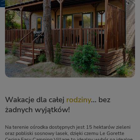
Wakacje dla całej
rodziny
... bez
żadnych wyjątków!
Na terenie ośrodka dostępnych jest 15 hektarów zieleni
oraz pobliski sosnowy lasek, dzięki czemu Le Gorette
Cecina Easy Camping Village to idealny wybór na idealne