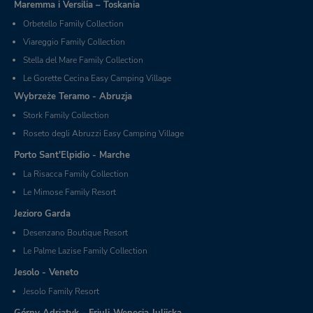
Maremma i Versilia – Toskania
Orbetello Family Collection
Viareggio Family Collection
Stella del Mare Family Collection
Le Gorette Cecina Easy Camping Village
Wybrzeże Teramo - Abruzja
Stork Family Collection
Roseto degli Abruzzi Easy Camping Village
Porto Sant'Elpidio - Marche
La Risacca Family Collection
Le Mimose Family Resort
Jezioro Garda
Desenzano Boutique Resort
Le Palme Lazise Family Collection
Jesolo - Veneto
Jesolo Family Resort