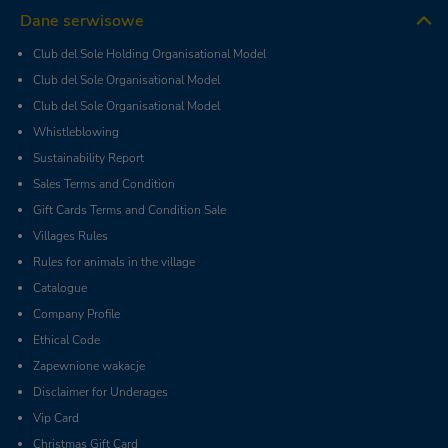
Dane serwisowe
Club del Sole Holding Organisational Model
Club del Sole Organisational Model
Club del Sole Organisational Model
Whistleblowing
Sustainability Report
Sales Terms and Condition
Gift Cards Terms and Condition Sale
Villages Rules
Rules for animals in the village
Catalogue
Company Profile
Ethical Code
Zapewnione wakacje
Disclaimer for Underages
Vip Card
Christmas Gift Card