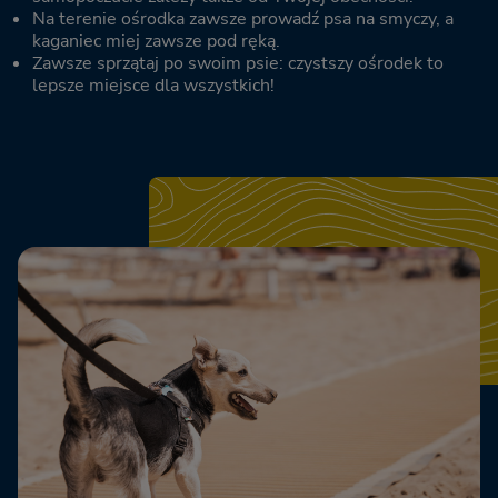
Na terenie ośrodka zawsze prowadź psa na smyczy, a
kaganiec miej zawsze pod ręką.
Zawsze sprzątaj po swoim psie: czystszy ośrodek to
lepsze miejsce dla wszystkich!