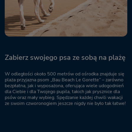
Zabierz swojego psa ze sobą na plażę
W odległości około 500 metrów od ośrodka znajduje się
plaża przyjazna psom „Bau Beach Le Gorette” – zarówno
bezpłatna, jak i wyposażona, oferująca wiele udogodnień
dla Ciebie i dla Twojego pupila, takich jak prysznice dla
psów oraz mały wybieg. Spędzanie każdej chwili wakacji
ze swoim czworonogiem jeszcze nigdy nie było tak łatwe!