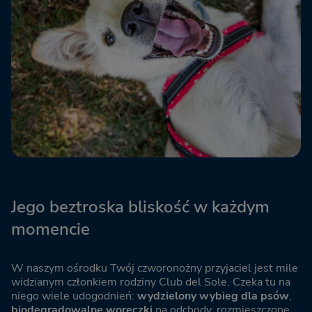
Jego beztroska bliskość w każdym
momencie
W naszym ośrodku Twój czworonożny przyjaciel jest mile
widzianym członkiem rodziny Club del Sole. Czeka tu na
niego wiele udogodnień:
wydzielony wybieg dla psów
,
biodegradowalne woreczki
na odchody, rozmieszczone