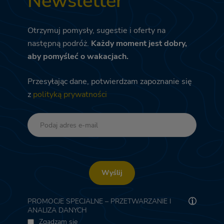
Newsletter
Otrzymuj pomysły, sugestie i oferty na
następną podróż.
Każdy moment jest dobry,
aby pomyśleć o wakacjach.
Przesyłając dane, potwierdzam zapoznanie się
z
polityką prywatności
Wyślij
PROMOCJE SPECJALNE – PRZETWARZANIE I
ANALIZA DANYCH
Zgadzam się