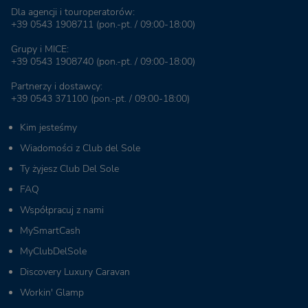
Dla agencji i touroperatorów:
+39 0543 1908711
(pon.-pt. / 09:00-18:00)
Grupy i MICE:
+39 0543 1908740
(pon.-pt. / 09:00-18:00)
Partnerzy i dostawcy:
+39 0543 371100
(pon.-pt. / 09:00-18:00)
Kim jesteśmy
Wiadomości z Club del Sole
Ty żyjesz Club Del Sole
FAQ
Współpracuj z nami
MySmartCash
MyClubDelSole
Discovery Luxury Caravan
Workin' Glamp