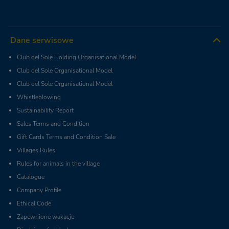
Dane serwisowe
Club del Sole Holding Organisational Model
Club del Sole Organisational Model
Club del Sole Organisational Model
Whistleblowing
Sustainability Report
Sales Terms and Condition
Gift Cards Terms and Condition Sale
Villages Rules
Rules for animals in the village
Catalogue
Company Profile
Ethical Code
Zapewnione wakacje