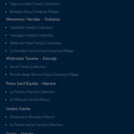
Vigna sul Mar Family Collection
Bologna Easy Camping Village
Maremma i Versilia – Toskania
Orbetello Family Collection
Viareggio Family Collection
Stella del Mare Family Collection
Le Gorette Cecina Easy Camping Village
Wybrzeże Teramo - Abruzja
Stork Family Collection
Roseto degli Abruzzi Easy Camping Village
Porto Sant'Elpidio - Marche
La Risacca Family Collection
Le Mimose Family Resort
Jezioro Garda
Desenzano Boutique Resort
Le Palme Lazise Family Collection
Jesolo - Veneto