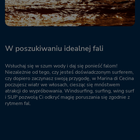
W poszukiwaniu idealnej fali
Wsłuchaj się w szum wody i daj się ponieść falom!
Niezależnie od tego, czy jesteś doświadczonym surferem,
czy dopiero zaczynasz swoją przygodę, w Marina di Cecina
poczujesz wiatr we włosach, ciesząc się mnóstwem
atrakcji do wypróbowania. Windsurfing, surfing, wing surf
i SUP pozwolą Ci odkryć magię poruszania się zgodnie z
rytmem fal.