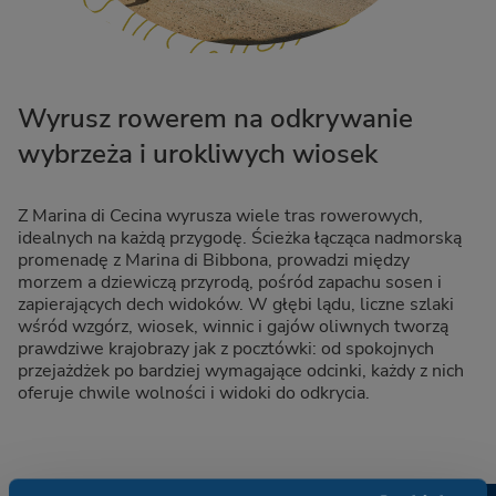
Wyrusz rowerem na odkrywanie
wybrzeża i urokliwych wiosek
Z Marina di Cecina wyrusza wiele tras rowerowych,
idealnych na każdą przygodę. Ścieżka łącząca nadmorską
promenadę z Marina di Bibbona, prowadzi między
morzem a dziewiczą przyrodą, pośród zapachu sosen i
zapierających dech widoków. W głębi lądu, liczne szlaki
wśród wzgórz, wiosek, winnic i gajów oliwnych tworzą
prawdziwe krajobrazy jak z pocztówki: od spokojnych
przejażdżek po bardziej wymagające odcinki, każdy z nich
oferuje chwile wolności i widoki do odkrycia.