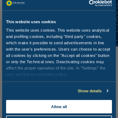
This website uses cookies
This website uses cookies. This website uses analytical
and profiling cookies, including "third party" cookies,
which make it possible to send advertisements in line
with the user's preferences. Users can choose to accept
all cookies by clicking on the "Accept all cookies" button
or only the Technical ones. Deactivating cookies may
affect the proper operation of the site. In "Settings" the
user will find our extended policy.
Show details
Allow all