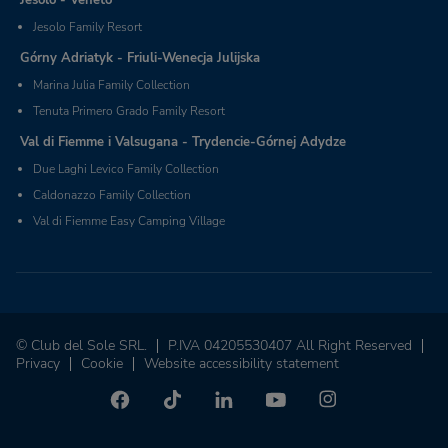
Jesolo Family Resort
Górny Adriatyk - Friuli-Wenecja Julijska
Marina Julia Family Collection
Tenuta Primero Grado Family Resort
Val di Fiemme i Valsugana - Trydencie-Górnej Adydze
Due Laghi Levico Family Collection
Caldonazzo Family Collection
Val di Fiemme Easy Camping Village
© Club del Sole SRL.
P.IVA 04205530407 All Right Reserved
Privacy
Cookie
Website accessibility statement