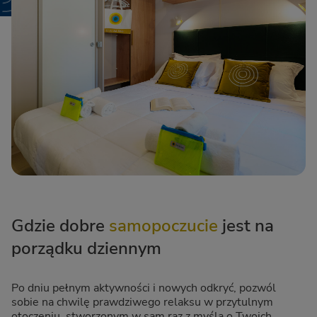
Gdzie dobre
samopoczucie
jest na
porządku dziennym
Po dniu pełnym aktywności i nowych odkryć, pozwól
sobie na chwilę prawdziwego relaksu w przytulnym
otoczeniu, stworzonym w sam raz z myślą o Twoich