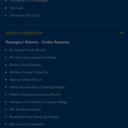
Disclaimer for Underages
Vip Card
Christmas Gift Card
Miejsca docelowe
Romagna i Bolonia – Emilia-Romania
Romagna Family Resort
Riccione Easy Camping Village
Rimini Family Resort
Adriano Family Collection
Marina Family Resort
Marina Romea Easy Camping Village
Milano Marittima Boutique Resort
Adriatico Cervia Easy Camping Village
Pini Boutique Resort
Rivaverde Easy Camping Village
Spina Family Collection