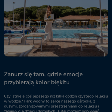
Zanurz się tam, gdzie emocje
przybierają kolor błękitu
Czy istnieje coś lepszego niż kilka godzin czystego relaksu
w wodzie? Park wodny to serce naszego ośrodka, z
dużymi, zorganizowanymi przestrzeniami do relaksu i
zabawy dla dzieci i dorosłych. Tutaj możesz popływać,