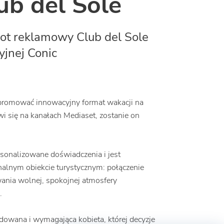
ub del Sole
ot reklamowy Club del Sole
yjnej Conic
 promować innowacyjny format wakacji na
 się na kanałach Mediaset, zostanie on
sonalizowane doświadczenia i jest
nalnym obiekcie turystycznym: połączenie
ania wolnej, spokojnej atmosfery
.
cydowana i wymagająca kobieta, której decyzje