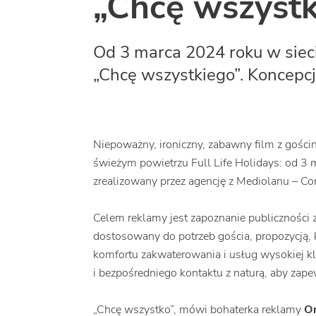
„Chcę wszystk
Od 3 marca 2024 roku w siec
„Chcę wszystkiego”. Koncepcj
Niepoważny, ironiczny, zabawny film z goś
świeżym powietrzu Full Life Holidays: od 3 
zrealizowany przez agencję z Mediolanu – Con
Celem reklamy jest zapoznanie publiczności 
dostosowany do potrzeb gościa, propozycją,
komfortu zakwaterowania i usług wysokiej k
i bezpośredniego kontaktu z naturą, aby zape
„Chcę wszystko”, mówi bohaterka reklamy
Or