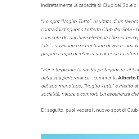
indirettamente la capacità di Club del Sole di
"
Lo spot “Voglio Tutto”, risultato di un lavo
contraddistinguono l’offerta Club del Sole
- h
consente di conciliare elementi che nel perce
Life” convivono e permettono di vivere una vita
proprio tempo di relax in un’atmosfera informal
“
Per interpretare la nostra protagonista, abbi
della sua performance
- commenta
Alberto 
del suo monologo, “Voglio Tutto” è riferito alla
socialità, natura e comfort. Un’esperienza ch
Di seguito, puoi vedere il nuovo spot di Club