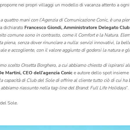
 proporre nei propri villaggi un modello di vacanza attento a ogni
ro a quattro mani con l’Agenzia di Comunicazione Conic, è una pie
a dichiarato
Francesco Giondi, Amministratore Delegato Club
pito comune sono in contrasto, come il Comfort e la Natura. Elem
 piena, senza dover rinunciare a nulla: servizi innovativi, la bell
e e accogliente, con il valore aggiunto di godersi la natura e gli
amo scelto Orsetta Borghero, a cui abbiamo chiesto di ispirarsi all
De Martini, CEO dell’agenzia Conic
e autore dello spot insieme 
 capacità di Club del Sole di offrire al cliente tutto ciò di cui ha
e abbiamo riassunto nella tag-line del Brand: Full Life Holidays
”.
 del Sole.