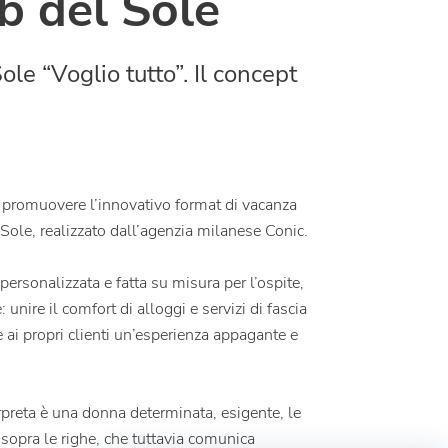
ub del Sole
le “Voglio tutto”. Il concept
er promuovere l’innovativo format di vacanza
 Sole, realizzato dall’agenzia milanese Conic.
ersonalizzata e fatta su misura per l’ospite,
unire il comfort di alloggi e servizi di fascia
are ai propri clienti un’esperienza appagante e
erpreta è una donna determinata, esigente, le
 sopra le righe, che tuttavia comunica