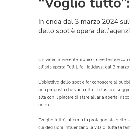
“Voglio tutto”
In onda dal 3 marzo 2024 sulle
dello spot è opera dell’agenz
Un video irriverente, ironico, divertente e con
all’aria aperta Full Life Holidays: dal 3 marz
L’obiettivo dello spot è far conoscere al pubb
una proposta che vada oltre il classico soggiorn
alta con il piacere di stare all’aria aperta, ris
unica.
“Voglio tutto”, afferma la protagonista dello 
cui decisioni influenzano la vita di tutta la 