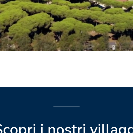
copri i nostri villag