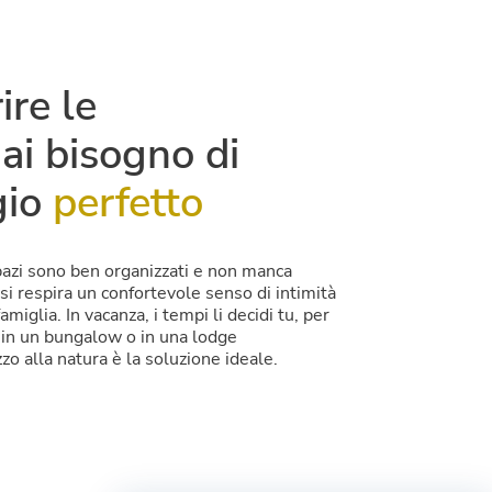
ire le
ai bisogno di
gio
perfetto
spazi sono ben organizzati e non manca
 si respira un confortevole senso di intimità
amiglia. In vacanza, i tempi li decidi tu, per
in un bungalow o in una lodge
o alla natura è la soluzione ideale.