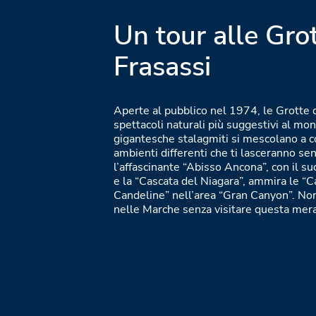
Un tour alle Grot
Frasassi
Aperte al pubblico nel 1974, le Grotte 
spettacoli naturali più suggestivi al mon
gigantesche stalagmiti si mescolano a cola
ambienti differenti che ti lasceranno sen
l’affascinante “Abisso Ancona”, con il su
e la “Cascata del Niagara”, ammira le “C
Candeline” nell’area “Gran Canyon”. Non
nelle Marche senza visitare questa mera