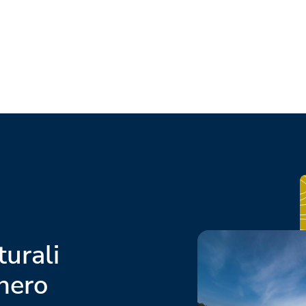
turali
nero