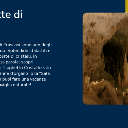
te di
di Frasassi sono uno degli
do. Splendide stalattiti e
te di cristalli, in
za parole: scopri
o “Laghetto Cristallizzato”
anne d’organo” o la “Sala
 puoi fare una vacanza
viglia naturale!