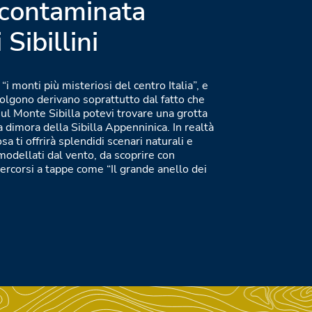
ncontaminata
 Sibillini
 “i monti più misteriosi del centro Italia”, e
volgono derivano soprattutto dal fatto che
sul Monte Sibilla potevi trovare una grotta
a dimora della Sibilla Appenninica. In realtà
 ti offrirà splendidi scenari naturali e
odellati dal vento, da scoprire con
ercorsi a tappe come “Il grande anello dei