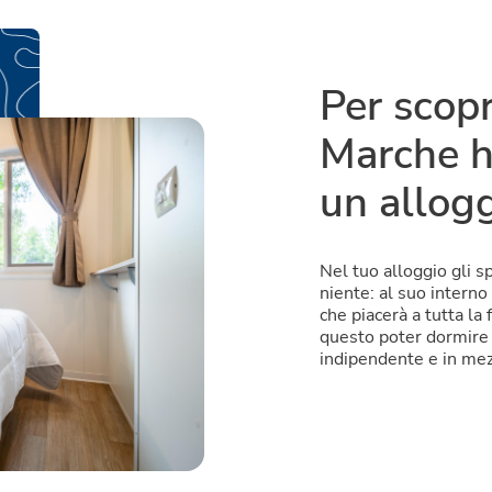
Per scopr
Marche h
un allog
Nel tuo alloggio gli 
niente: al suo interno
che piacerà a tutta la f
questo poter dormire 
indipendente e in mezz