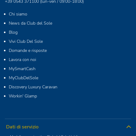
+39 0543 371100
(lun-ven / 09:00-18:00)
Chi siamo
News da Club del Sole
Blog
Vivi Club Del Sole
Domande e risposte
Lavora con noi
MySmartCash
MyClubDelSole
Discovery Luxury Caravan
Workin' Glamp
Dati di servizio