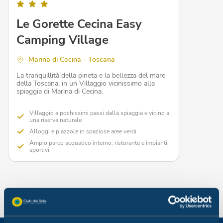
Le Gorette Cecina Easy
Camping Village
Marina di Cecina - Toscana
La tranquillità della pineta e la bellezza del mare
della Toscana, in un Villaggio vicinissimo alla
spiaggia di Marina di Cecina.
Villaggio a pochissimi passi dalla spiaggia e vicino a
una riserva naturale
Alloggi e piazzole in spaziose aree verdi
Ampio parco acquatico interno, ristorante e impianti
sportivi