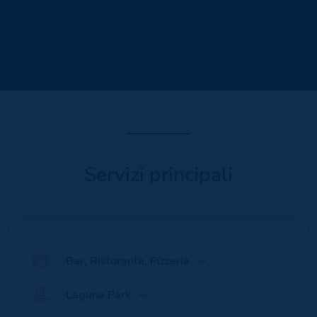
Servizi principali
Bar, Ristorante, Pizzeria
Laguna Park