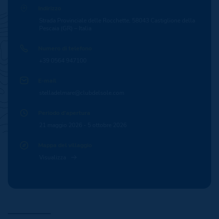
Indirizzo
Strada Provinciale delle Rocchette, 58043 Castiglione della
Pescaia (GR) – Italia
Numero di telefono
+39 0564 947100
E-mail
stelladelmare@clubdelsole.com
Periodo d'apertura
21 maggio 2026 - 5 ottobre 2026
Mappa del villaggio
Visualizza