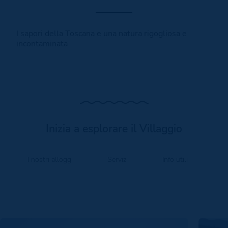
I sapori della Toscana e una natura rigogliosa e
incontaminata
Inizia a esplorare il Villaggio
I nostri alloggi
Servizi
Info utili
O