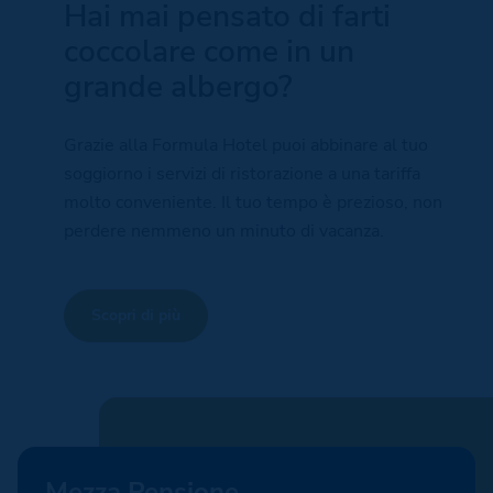
Hai mai pensato di farti
coccolare come in un
grande albergo?
Grazie alla Formula Hotel puoi abbinare al tuo
soggiorno i servizi di ristorazione a una tariffa
molto conveniente. Il tuo tempo è prezioso, non
perdere nemmeno un minuto di vacanza.
Scopri di più
Mezza Pensione