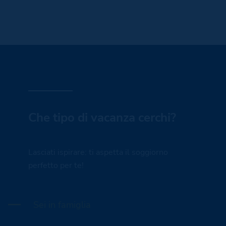
Che tipo di vacanza cerchi?
Lasciati ispirare: ti aspetta il soggiorno
perfetto per te!
Sei in famiglia