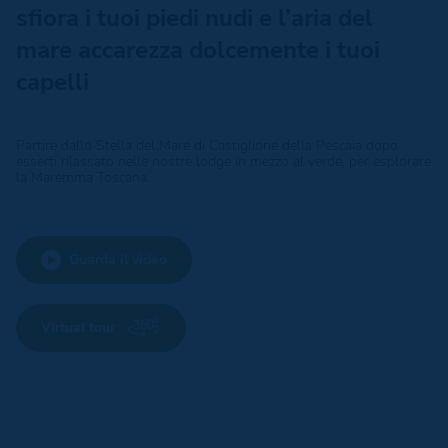
sfiora i tuoi piedi nudi e l’aria del
mare accarezza dolcemente i tuoi
capelli
Partire dallo Stella del Mare di Castiglione della Pescaia dopo
esserti rilassato nelle nostre lodge in mezzo al verde, per esplorare
la Maremma Toscana.
Guarda il video
Virtual tour