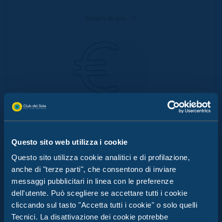
Scopri di più
MY SMART CASH
BRACCIALETTO
Questo sito web utilizza i cookie
VIVI LA TUA ESTATE DA
Goditi una vacanza senza
Questo sito utilizza cookie analitici e di profilazione,
SOGNO A STELLA DEL MARE
pensieri con il pagamento
cashless di Club del Sole
anche di "terze parti", che consentono di inviare
Dove il design incontra il divertimento!
messaggi pubblicitari in linea con le preferenze
Scopri di più
dell'utente. Può scegliere se accettare tutti i cookie
Un bar-ristorante con terrazza panoramica, alloggi
cliccando sul tasto "Accetta tutti i cookie" o solo quelli
esclusivi e un nuovo teatro: tutto ciò che serve per
Tecnici. La disattivazione dei cookie potrebbe
una vacanza indimenticabile.