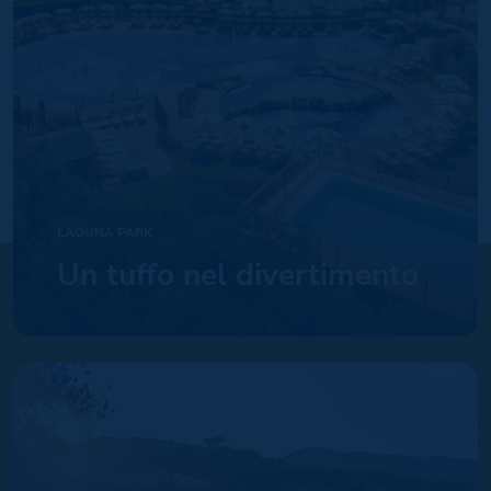
LAGUNA PARK
Un tuffo nel divertimento