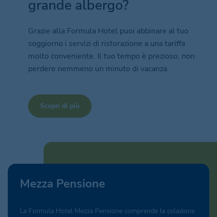
grande albergo?
Grazie alla Formula Hotel puoi abbinare al tuo
soggiorno i servizi di ristorazione a una tariffa
molto conveniente. Il tuo tempo è prezioso, non
perdere nemmeno un minuto di vacanza.
Scopri di più
Mezza Pensione
La Formula Hotel Mezza Pensione comprende la colazione