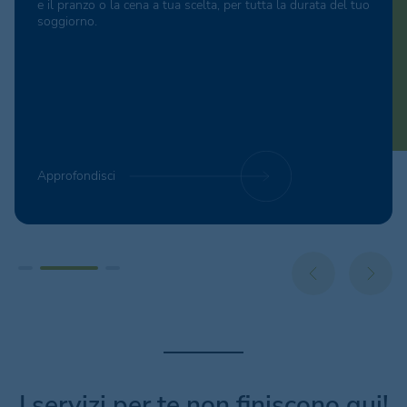
e il pranzo o la cena a tua scelta, per tutta la durata del tuo
soggiorno.
Approfondisci
I servizi per te non finiscono qui!