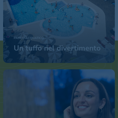
PARCO ACQUATICO
Un tuffo nel divertimento