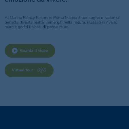
Al Marina Family Resort di Punta Marina il tuo sogno di vacanza
perfetta diventa realtà: immergiti nella natura, rilassati in riva al
mare e goditi un’oasi di pace e relax.
Guarda il video
Virtual tour