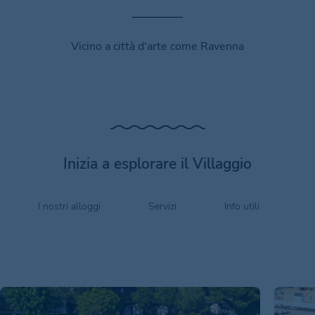
Vicino a città d'arte come Ravenna
Inizia a esplorare il Villaggio
I nostri alloggi
Servizi
Info utili
O