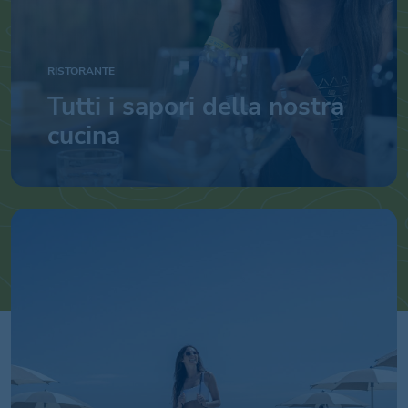
RISTORANTE
Tutti i sapori della nostra
cucina