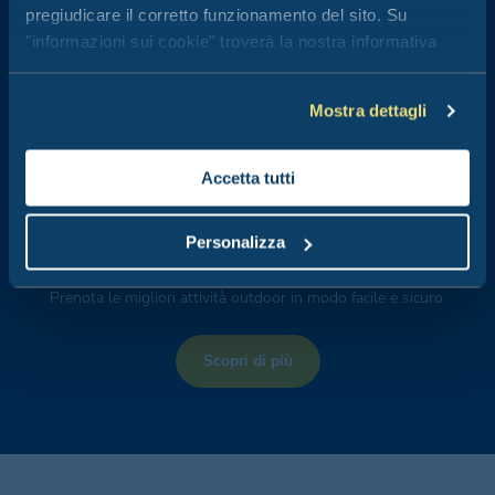
pregiudicare il corretto funzionamento del sito. Su
"informazioni sui cookie" troverà la nostra informativa
estesa.
Attività outdoor
Mostra dettagli
Accetta tutti
Personalizza
Se sei in cerca di adrenalina, avventura o relax, nella pagina Club
del Sole di Freedome trovi tantissime esperienze.
Prenota le migliori attività outdoor in modo facile e sicuro.
Scopri di più