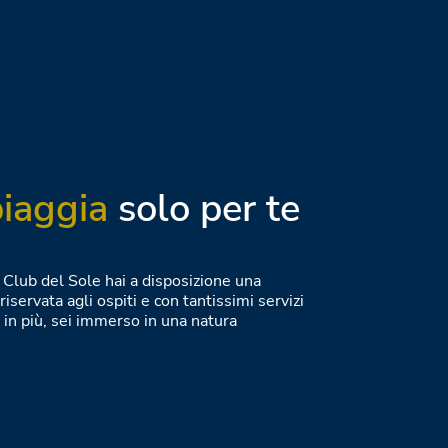
iaggia
solo per te
gi Club del Sole hai a disposizione una
riservata agli ospiti e con tantissimi servizi
E in più, sei immerso in una natura