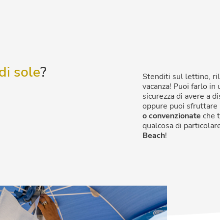
di sole
?
Stenditi sul lettino, r
vacanza! Puoi farlo in
sicurezza di avere a d
oppure puoi sfruttare
o convenzionate
che t
qualcosa di particola
Beach
!