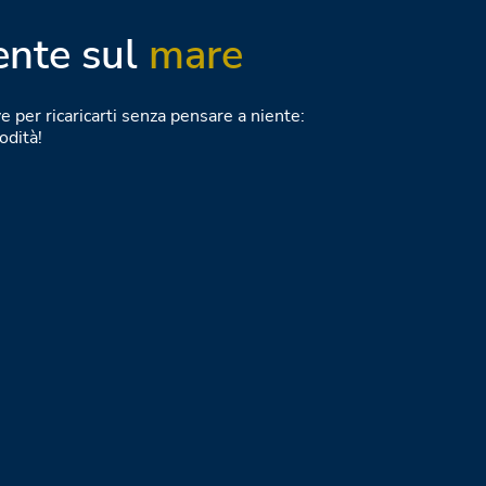
ente sul
mare
ve per ricaricarti senza pensare a niente:
odità!