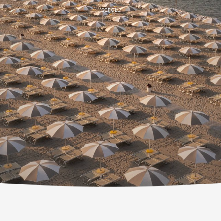
SCROLL