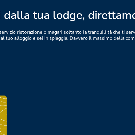
 dalla tua lodge, direttam
servizio ristorazione o magari soltanto la tranquillità che ti ser
dal tuo alloggio e sei in spiaggia. Davvero il massimo della com