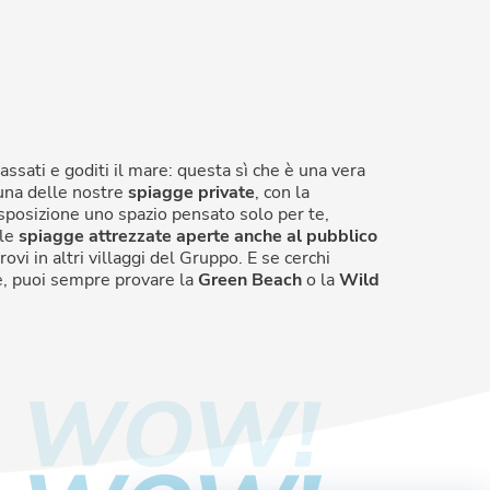
ilassati e goditi il mare: questa sì che è una vera
 una delle nostre
spiagge private
, con la
isposizione uno spazio pensato solo per te,
 le
spiagge attrezzate aperte anche al pubblico
rovi in altri villaggi del Gruppo. E se cerchi
re, puoi sempre provare la
Green Beach
o la
Wild