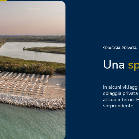
SPIAGGIA PRIVATA
Una
sp
In alcuni villag
spiaggia privata 
al suo interno. 
sorprendente