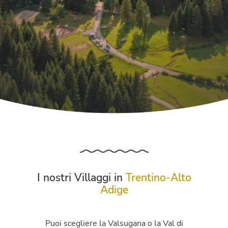
I nostri Villaggi in
Trentino-Alto
Adige
Puoi scegliere la Valsugana o la Val di