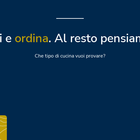
i e
ordina
. Al resto pensia
Che tipo di cucina vuoi provare?