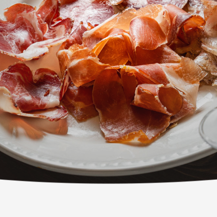
SCROLL