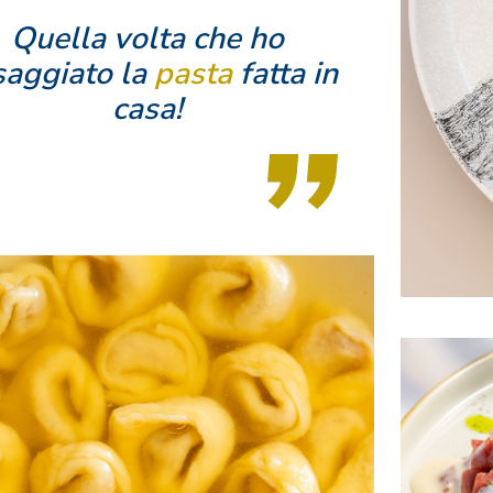
Quella volta che ho
saggiato la
pasta
fatta in
casa!