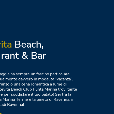
ita
Beach,
rant & Bar
aggia ha sempre un fascino particolare
tua mente davvero in modalità “vacanza”.
ranzo o una cena romantica a lume di
cevita Beach Club Punta Marina trovi tante
 per soddisfare il tuo palato! Sei tra la
a Marina Terme e la pineta di Ravenna, in
 Lidi Ravennati.