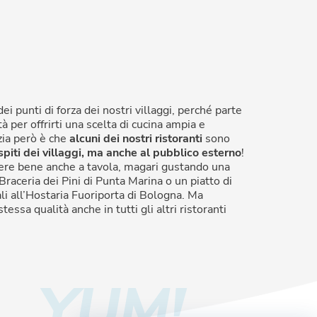
ei punti di forza dei nostri villaggi, perché parte
tà per offrirti una scelta di cucina ampia e
zia però è che
alcuni dei nostri ristoranti
sono
spiti dei villaggi, ma anche al pubblico esterno
!
ivere bene anche a tavola, magari gustando una
Braceria dei Pini di Punta Marina o un piatto di
nali all’Hostaria Fuoriporta di Bologna. Ma
stessa qualità anche in tutti gli altri ristoranti