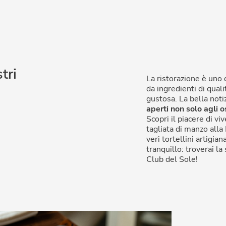
tri
La ristorazione è uno d
da ingredienti di quali
gustosa. La bella noti
aperti non solo agli o
Scopri il piacere di v
tagliata di manzo alla 
veri tortellini artigia
tranquillo: troverai la 
Club del Sole!