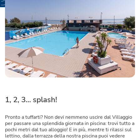
1, 2, 3… splash!
Pronto a tuffarti? Non devi nemmeno uscire dal Villaggio
per passare una splendida giornata in piscina: trovi tutto a
pochi metri dal tuo alloggio! E in più, mentre ti rilassi sul
lettino, dalla terrazza della nostra piscina puoi vedere