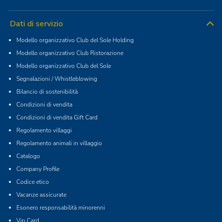
Dati di servizio
Modello organizzativo Club del Sole Holding
Modello organizzativo Club Ristorazione
Modello organizzativo Club del Sole
Segnalazioni / Whistleblowing
Bilancio di sostenibilità
Condizioni di vendita
Condizioni di vendita Gift Card
Regolamento villaggi
Regolamento animali in villaggio
Catalogo
Company Profile
Codice etico
Vacanze assicurate
Esonero responsabilità minorenni
Vip Card