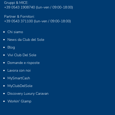
Gruppi & MICE:
+39 0543 1908740
(lun-ven / 09:00-18:00)
Partner & Fornitori:
+39 0543 371100
(lun-ven / 09:00-18:00)
Chi siamo
News da Club del Sole
Blog
Vivi Club Del Sole
Domande e risposte
Lavora con noi
MySmartCash
MyClubDelSole
Discovery Luxury Caravan
Workin' Glamp