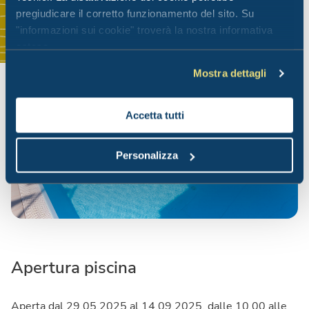
pregiudicare il corretto funzionamento del sito. Su
"informazioni sui cookie" troverà la nostra informativa
estesa.
Mostra dettagli
Accetta tutti
Personalizza
Apertura piscina
Aperta dal 29.05.2025 al 14.09.2025, dalle 10.00 alle