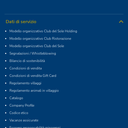
Dati di servizio
Modello organizzativo Club del Sole Holding
Modello organizzativo Club Ristorazione
Modello organizzativo Club del Sole
Segnalazioni / Whistleblowing
Bilancio di sostenibilità
Condizioni di vendita
Condizioni di vendita Gift Card
Regolamento villaggi
Regolamento animali in villaggio
Catalogo
Company Profile
Codice etico
Vacanze assicurate
Esonero responsabilità minorenni