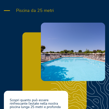
Piscina da 25 metri
Scopri quanto può essere
rinfrescante l’estate nella nostra
piscina lunga 25 metri e profonda