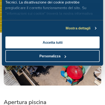
Tecnici. La disattivazione dei cookie potrebbe
pregiudicare il corretto funzionamento del sito. Su
"informazioni sui cookie" troverà la nostra informativa
estesa.
Mostra dettagli
Accetta tutti
Personalizza
Apertura piscina