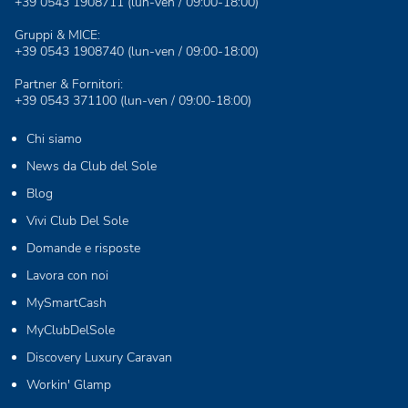
+39 0543 1908711
(lun-ven / 09:00-18:00)
Gruppi & MICE:
+39 0543 1908740
(lun-ven / 09:00-18:00)
Partner & Fornitori:
+39 0543 371100
(lun-ven / 09:00-18:00)
Chi siamo
News da Club del Sole
Blog
Vivi Club Del Sole
Domande e risposte
Lavora con noi
MySmartCash
MyClubDelSole
Discovery Luxury Caravan
Workin' Glamp