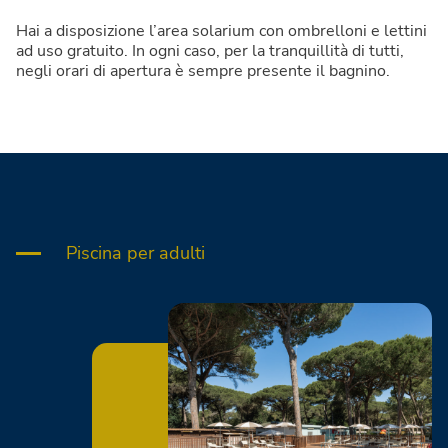
Hai a disposizione l’area solarium con ombrelloni e lettini
ad uso gratuito. In ogni caso, per la tranquillità di tutti,
negli orari di apertura è sempre presente il bagnino.
Piscina per adulti