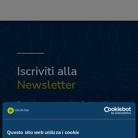
Iscriviti alla
Newsletter
Ricevi idee, suggerimenti e offerte per il tuo
prossimo viaggio.
Perchè è sempre un buon
momento per pensare alle vacanze.
Questo sito web utilizza i cookie
Inviando i dati dichiaro di aver preso visione