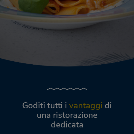
Goditi tutti i
vantaggi
di
una ristorazione
dedicata