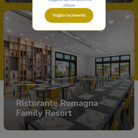
utilizzo
Voglio iscrivermi
Ristorante Romagna
Family Resort