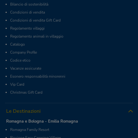
Bilancio di sostenibilità
Condizioni di vendita
Condizioni di vendita Gift Card
Regolamento villaggi
Regolamento animali in villaggio
Catalogo
Company Profile
Codice etico
Vacanze assicurate
Esonero responsabilità minorenni
Vip Card
Christmas Gift Card
Le Destinazioni
Romagna e Bologna - Emilia Romagna
Romagna Family Resort
Riccione Easy Camping Village