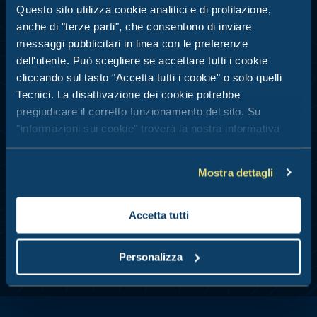
Questo sito utilizza cookie analitici e di profilazione,
della
privacy policy
anche di "terze parti", che consentono di inviare
messaggi pubblicitari in linea con le preferenze
dell'utente. Può scegliere se accettare tutti i cookie
cliccando sul tasto "Accetta tutti i cookie" o solo quelli
Tecnici. La disattivazione dei cookie potrebbe
pregiudicare il corretto funzionamento del sito. Su
Invia
"informazioni sui cookie" troverà la nostra informativa
estesa.
PROMO DEDICATE - ELABORAZIONE E ANALISI
Mostra dettagli
DATI
Acconsento
Accetta tutti
Personalizza