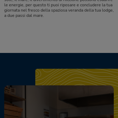
le energie, per questo ti puoi riposare e concludere la tua
giornata nel fresco della spaziosa veranda della tua lodge,
a due passi dal mare.