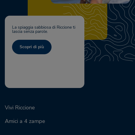
La spiaggia sabbiosa di Riccione ti
lascia senza parole.
Scopri di più
Vivi Riccione
Amici a 4 zampe