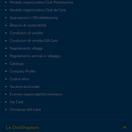
Modello organizzativo Club Ristorazione
Modello organizzativo Club del Sole
Segnalazioni / Whistleblowing
Bilancio di sostenibilità
Condizioni di vendita
Condizioni di vendita Gift Card
Regolamento villaggi
Regolamento animali in villaggio
Catalogo
Company Profile
Codice etico
Vacanze assicurate
Esonero responsabilità minorenni
Vip Card
Christmas Gift Card
Le Destinazioni