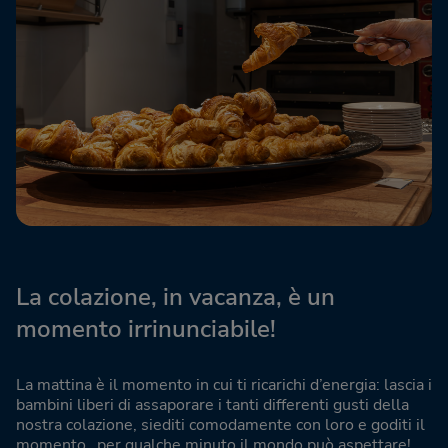
La colazione, in vacanza, è un
momento irrinunciabile!
La mattina è il momento in cui ti ricarichi d’energia: lascia i
bambini liberi di assaporare i tanti differenti gusti della
nostra colazione, siediti comodamente con loro e goditi il
momento…per qualche minuto il mondo può aspettare!