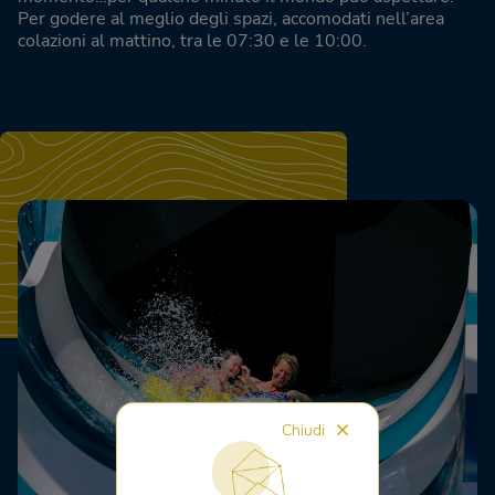
Per godere al meglio degli spazi, accomodati nell’area
colazioni al mattino, tra le 07:30 e le 10:00.
Chiudi