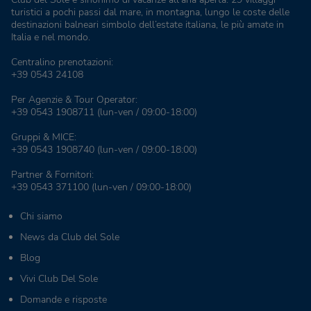
turistici a pochi passi dal mare, in montagna, lungo le coste delle
destinazioni balneari simbolo dell’estate italiana, le più amate in
Italia e nel mondo.
Centralino prenotazioni:
+39 0543 24108
Per Agenzie & Tour Operator:
+39 0543 1908711
(lun-ven / 09:00-18:00)
Gruppi & MICE:
+39 0543 1908740
(lun-ven / 09:00-18:00)
Partner & Fornitori:
+39 0543 371100
(lun-ven / 09:00-18:00)
Chi siamo
News da Club del Sole
Blog
Vivi Club Del Sole
Domande e risposte