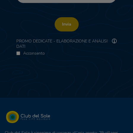
Invia
PROMO DEDICATE - ELABORAZIONE E ANALISI
DATI
Acconsento
Club del Sole è sinonimo di vacanze all’aria aperta: 29 villaggi