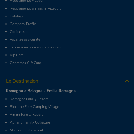
Regolamento villaggi
Regolamento animali in villaggio
Catalogo
Company Profile
Codice etico
Vacanze assicurate
Esonero responsabilità minorenni
Vip Card
Christmas Gift Card
Le Destinazioni
Romagna e Bologna - Emilia Romagna
Romagna Family Resort
Riccione Easy Camping Village
Rimini Family Resort
Adriano Family Collection
Marina Family Resort