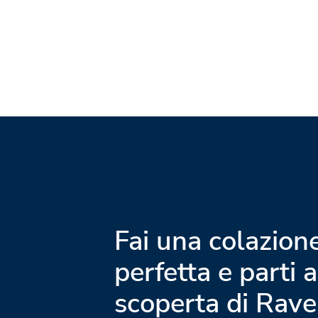
Fai una colazion
perfetta e parti a
scoperta di Rav