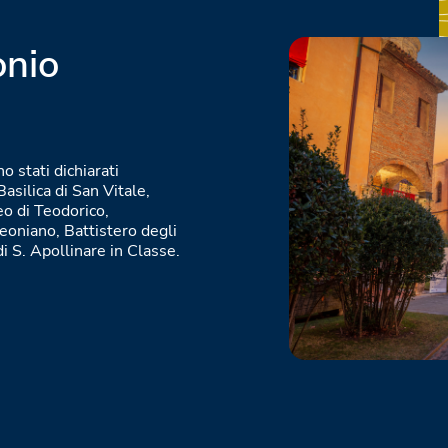
onio
o stati dichiarati
silica di San Vitale,
eo di Teodorico,
eoniano, Battistero degli
di S. Apollinare in Classe.