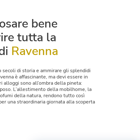
posare bene
ire tutta la
 di
Ravenna
secoli di storia e ammirare gli splendidi
avenna è affascinante, ma devi essere in
ri alloggi sono all’ombra della pineta:
riposo. L’allestimento della mobilhome, la
profumi della natura, rendono tutto così
er una straordinaria giornata alla scoperta