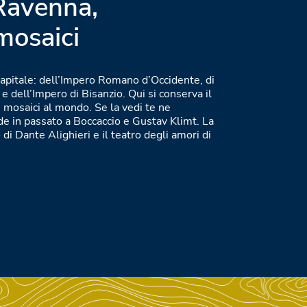
 Ravenna,
 mosaici
capitale: dell’Impero Romano d’Occidente, di
e dell’Impero di Bisanzio. Qui si conserva il
i mosaici al mondo. Se la vedi te ne
e in passato a Boccaccio e Gustav Klimt. La
io di Dante Alighieri e il teatro degli amori di