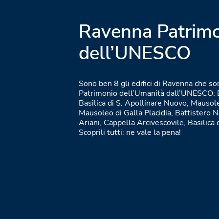
Ravenna Patrim
dell’UNESCO
Sono ben 8 gli edifici di Ravenna che son
Patrimonio dell’Umanità dall’UNESCO: Ba
Basilica di S. Apollinare Nuovo, Mausol
Mausoleo di Galla Placidia, Battistero N
Ariani, Cappella Arcivescovile, Basilica 
Scoprili tutti: ne vale la pena!