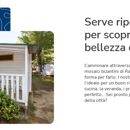
Serve ri
per scopr
bellezza
Camminare attraverso 
mosaici bizantini di R
forma per farlo. I nost
l’ideale per un buon 
cucina, la veranda, i 
perfetto… Sei pronto p
della città?