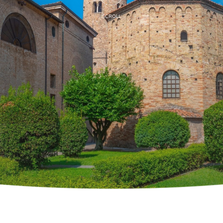
SCROLL