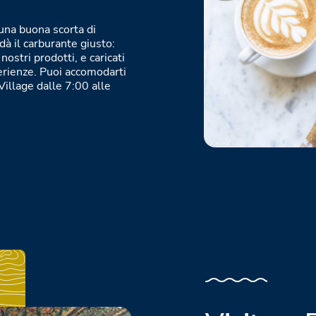
una buona scorta di
 dà il carburante giusto:
 nostri prodotti, e caricati
perienze. Puoi accomodarti
illage dalle 7:00 alle