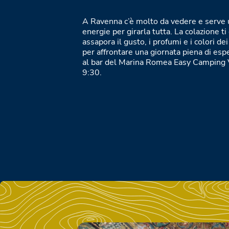
A Ravenna c’è molto da vedere e serve 
energie per girarla tutta. La colazione ti
assapora il gusto, i profumi e i colori dei
per affrontare una giornata piena di es
al bar del Marina Romea Easy Camping V
9:30.