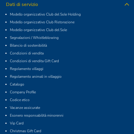
Dati di servizio
Modello organizzativo Club del Sole Holding
Modello organizzativo Club Ristorazione
Modello organizzativo Club del Sole
Segnalazioni / Whistleblowing
Bilancio di sostenibilità
Condizioni di vendita
Condizioni di vendita Gift Card
Regolamento villaggi
Regolamento animali in villaggio
Catalogo
Company Profile
Codice etico
Vacanze assicurate
Esonero responsabilità minorenni
Vip Card
Christmas Gift Card