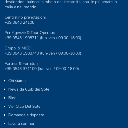
destinazioni balneari simbolo dell’estate italiana, le più amate in
Italia e nel mondo.
Centralino prenotazioni:
+39 0543 24108
Per Agenzie & Tour Operator:
+39 0543 1908711
(lun-ven / 09:00-18:00)
Gruppi & MICE:
+39 0543 1908740
(lun-ven / 09:00-18:00)
Partner & Fornitori:
+39 0543 371100
(lun-ven / 09:00-18:00)
Chi siamo
News da Club del Sole
Blog
Vivi Club Del Sole
Domande e risposte
Lavora con noi