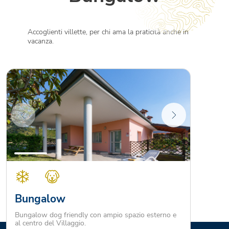
Accoglienti villette, per chi ama la praticità anche in
vacanza.
Bungalow
Bungalow dog friendly con ampio spazio esterno e
al centro del Villaggio.