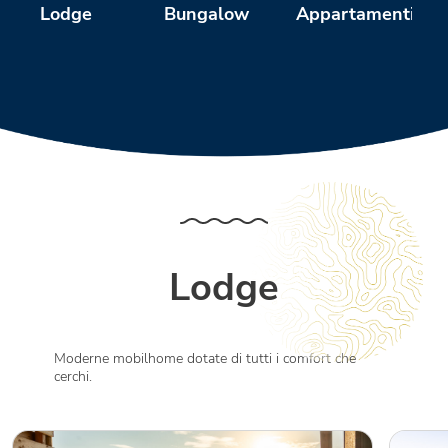
Bungalow
Appartamenti
Lodge
Lodge
Moderne mobilhome dotate di tutti i comfort che
cerchi.