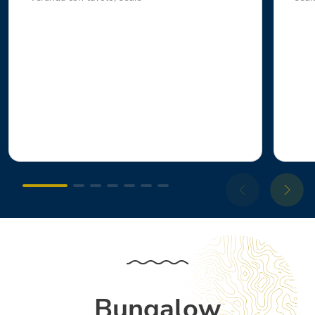
Bungalow