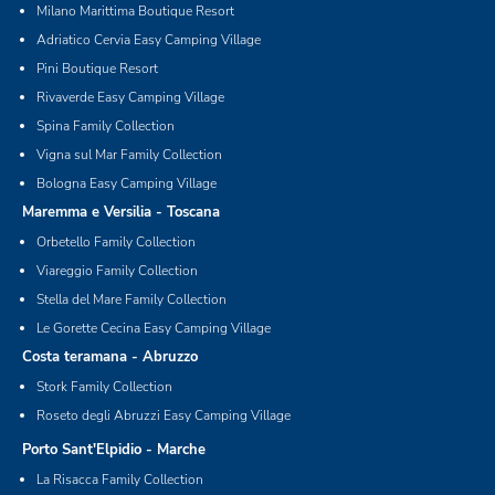
Milano Marittima Boutique Resort
Adriatico Cervia Easy Camping Village
Pini Boutique Resort
Rivaverde Easy Camping Village
Spina Family Collection
Vigna sul Mar Family Collection
Bologna Easy Camping Village
Maremma e Versilia - Toscana
Orbetello Family Collection
Viareggio Family Collection
Stella del Mare Family Collection
Le Gorette Cecina Easy Camping Village
Costa teramana - Abruzzo
Stork Family Collection
Roseto degli Abruzzi Easy Camping Village
Porto Sant'Elpidio - Marche
La Risacca Family Collection