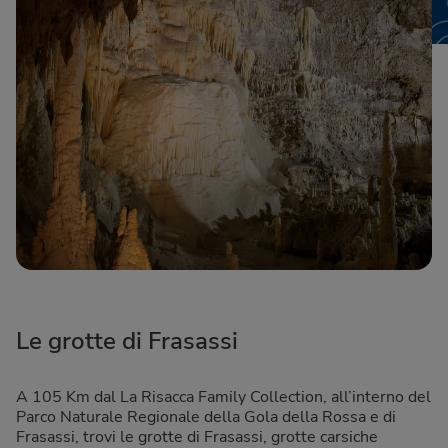
Le grotte di Frasassi
A 105 Km dal La Risacca Family Collection, all’interno del
Parco Naturale Regionale della Gola della Rossa e di
Frasassi, trovi le grotte di Frasassi, grotte carsiche