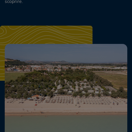
scoprire.