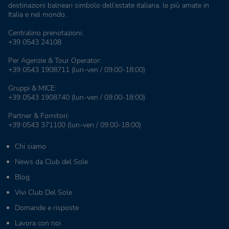
destinazioni balneari simbolo dell’estate italiana, le più amate in
Italia e nel mondo.
Centralino prenotazioni:
+39 0543 24108
Per Agenzie & Tour Operator:
+39 0543 1908711
(lun-ven / 09:00-18:00)
Gruppi & MICE:
+39 0543 1908740
(lun-ven / 09:00-18:00)
Partner & Fornitori:
+39 0543 371100
(lun-ven / 09:00-18:00)
Chi siamo
News da Club del Sole
Blog
Vivi Club Del Sole
Domande e risposte
Lavora con noi