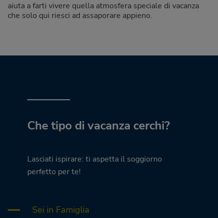
aiuta a farti vivere quella atmosfera speciale di vacanza
che solo qui riesci ad assaporare appieno.
Che tipo di vacanza cerchi?
Lasciati ispirare: ti aspetta il soggiorno
perfetto per te!
Sei in Famiglia