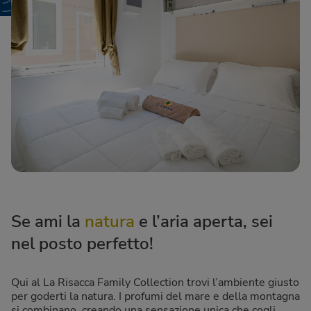
Se ami la
natura
e l’aria aperta, sei
nel posto perfetto!
Qui al La Risacca Family Collection trovi l’ambiente giusto
per goderti la natura. I profumi del mare e della montagna
si combinano, creando una sensazione unica che cogli