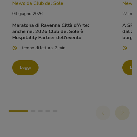
News da Club del Sole
News d
03 giugno 2026
27 mag
Maratona di Ravenna Città d’Arte:
A SPA
anche nel 2026 Club del Sole è
dal 3 
Hospitality Partner dell'evento
borghi,
tempo di lettura: 2 min
te
Leggi
Leg