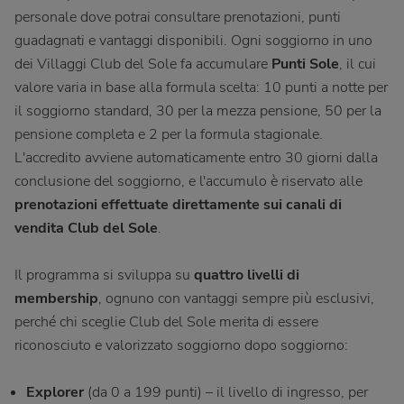
personale dove potrai consultare prenotazioni, punti
guadagnati e vantaggi disponibili. Ogni soggiorno in uno
dei Villaggi Club del Sole fa accumulare
Punti Sole
, il cui
valore varia in base alla formula scelta: 10 punti a notte per
il soggiorno standard, 30 per la mezza pensione, 50 per la
pensione completa e 2 per la formula stagionale.
L'accredito avviene automaticamente entro 30 giorni dalla
conclusione del soggiorno, e l'accumulo è riservato alle
prenotazioni effettuate direttamente sui canali di
vendita Club del Sole
.
Il programma si sviluppa su
quattro livelli di
membership
, ognuno con vantaggi sempre più esclusivi,
perché chi sceglie Club del Sole merita di essere
riconosciuto e valorizzato soggiorno dopo soggiorno:
Explorer
(da 0 a 199 punti) – il livello di ingresso, per