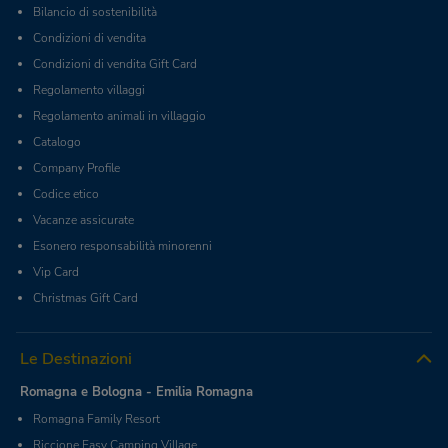
Bilancio di sostenibilità
Condizioni di vendita
Condizioni di vendita Gift Card
Regolamento villaggi
Regolamento animali in villaggio
Catalogo
Company Profile
Codice etico
Vacanze assicurate
Esonero responsabilità minorenni
Vip Card
Christmas Gift Card
Le Destinazioni
Romagna e Bologna - Emilia Romagna
Romagna Family Resort
Riccione Easy Camping Village