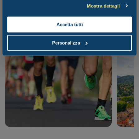
Mostra dettagli
Leggi anche...
Accetta tutti
Personalizza