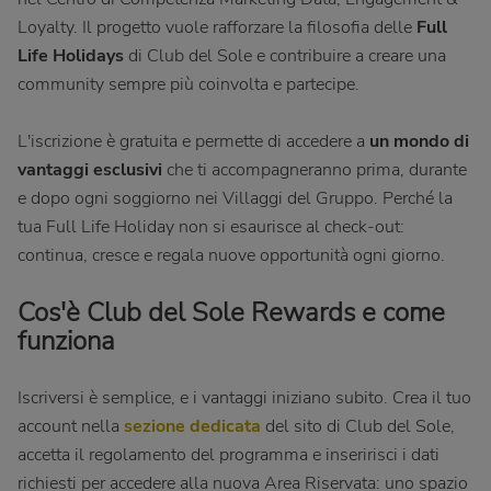
Loyalty. Il progetto vuole rafforzare la filosofia delle
Full
Life Holidays
di Club del Sole e contribuire a creare una
community sempre più coinvolta e partecipe.
L'iscrizione è gratuita e permette di accedere a
un mondo di
vantaggi esclusivi
che ti accompagneranno prima, durante
e dopo ogni soggiorno nei Villaggi del Gruppo. Perché la
tua Full Life Holiday non si esaurisce al check-out:
continua, cresce e regala nuove opportunità ogni giorno.
Cos'è Club del Sole Rewards e come
funziona
Iscriversi è semplice, e i vantaggi iniziano subito. Crea il tuo
account nella
sezione dedicata
del sito di Club del Sole,
accetta il regolamento del programma e inseririsci i dati
richiesti per accedere alla nuova Area Riservata: uno spazio