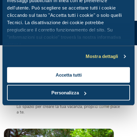
messaggi pubblicitari in linea con le preferenze
dell'utente. Può scegliere se accettare tutti i cookie
cliccando sul tasto "Accetta tutti i cookie" o solo quelli
Tecnici. La disattivazione dei cookie potrebbe
pregiudicare il corretto funzionamento del sito. Su
"informazioni sui cookie" troverà la nostra informativa
estesa.
Mostra dettagli
Accetta tutti
Piazzole
Personalizza
Lo spazio per creare la tua vacanza, proprio come piace
a te.