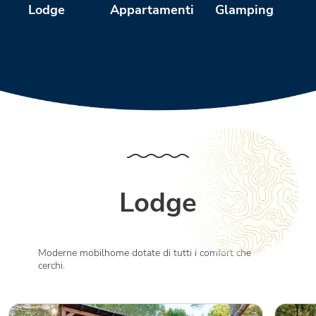
Glamping
Appartamenti
Lodge
Lodge
Moderne mobilhome dotate di tutti i comfort che
cerchi.