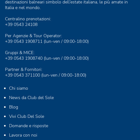
destinazioni balneari simbolo dell’estate italiana, le più amate in
Italia e nel mondo.
Centralino prenotazioni:
+39 0543 24108
Per Agenzie & Tour Operator:
+39 0543 1908711
(lun-ven / 09:00-18:00)
Gruppi & MICE:
+39 0543 1908740
(lun-ven / 09:00-18:00)
Partner & Fornitori:
+39 0543 371100
(lun-ven / 09:00-18:00)
Chi siamo
News da Club del Sole
Blog
Vivi Club Del Sole
Domande e risposte
Lavora con noi