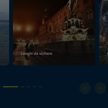
Luoghi da visitare
Scopri