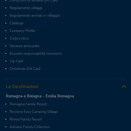
Condizioni di vendita Gift Card
Regolamento villaggi
Regolamento animali in villaggio
Catalogo
Company Profile
Codice etico
Vacanze assicurate
Esonero responsabilità minorenni
Vip Card
Christmas Gift Card
Le Destinazioni
Romagna e Bologna - Emilia Romagna
Romagna Family Resort
Riccione Easy Camping Village
Rimini Family Resort
Adriano Family Collection