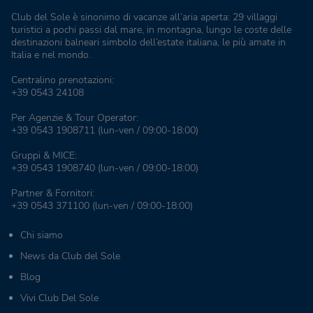
Club del Sole è sinonimo di vacanze all’aria aperta: 29 villaggi
turistici a pochi passi dal mare, in montagna, lungo le coste delle
destinazioni balneari simbolo dell’estate italiana, le più amate in
Italia e nel mondo.
Centralino prenotazioni:
+39 0543 24108
Per Agenzie & Tour Operator:
+39 0543 1908711
(lun-ven / 09:00-18:00)
Gruppi & MICE:
+39 0543 1908740
(lun-ven / 09:00-18:00)
Partner & Fornitori:
+39 0543 371100
(lun-ven / 09:00-18:00)
Chi siamo
News da Club del Sole
Blog
Vivi Club Del Sole