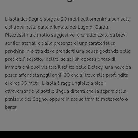
L’isola del Sogno sorge a 20 metri dall’omonima penisola
e si trova nella parte orientale del Lago di Garda.
Piccolissima e molto suggestiva, è caratterizzata da brevi
sentieri sterrati e dalla presenza di una caratteristica
panchina in pietra dove prenderti una pausa godendo della
pace dell’isolotto. Inoltre, se sei un appassionato di
immersioni puoi visitare il relitto della Delsey, una nave da
pesca affondata negli anni ’90 che si trova alla profondità
di circa 35 metri. L’isola è raggiungibile a piedi
attraversando la sottile lingua di terra che la separa dalla
penisola del Sogno, oppure in acqua tramite motoscafo o
barca.