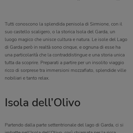
Tutti conoscono la splendida penisola di Sirmione, con il
suo castello scaligero, o la storica Isola del Garda, un
luogo magico che unisce cultura e natura. Le isole del Lago
di Garda però in realtà sono cinque, e ognuna di esse ha
una particolarità che la contraddistingue e una storia unica
tutta da scoprire. Preparati a partire per un insolito viaggio
ricco di sorprese tra immersioni mozzafiato, splendide ville
nobiliari e tanto relax.
Isola dell’Olivo
Partendo dalla parte settentrionale del lago di Garda, ci si
imbatte nell’Isola dell’Olivo, così chiamata per la ricca