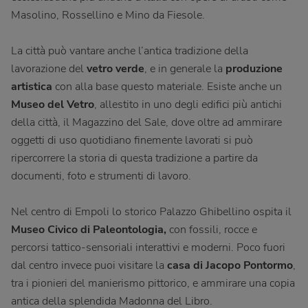
Masolino, Rossellino e Mino da Fiesole.
La città può vantare anche l’antica tradizione della
lavorazione del
vetro verde
, e in generale la
produzione
artistica
con alla base questo materiale. Esiste anche un
Museo del Vetro
, allestito in uno degli edifici più antichi
della città, il Magazzino del Sale, dove oltre ad ammirare
oggetti di uso quotidiano finemente lavorati si può
ripercorrere la storia di questa tradizione a partire da
documenti, foto e strumenti di lavoro.
Nel centro di Empoli lo storico Palazzo Ghibellino ospita il
Museo Civico di Paleontologia,
con fossili, rocce e
percorsi tattico-sensoriali interattivi e moderni. Poco fuori
dal centro invece puoi visitare la
casa di Jacopo Pontormo
,
tra i pionieri del manierismo pittorico, e ammirare una copia
antica della splendida Madonna del Libro.