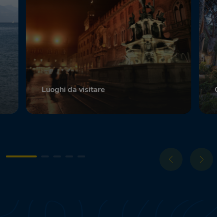
Luoghi da visitare
Scopri