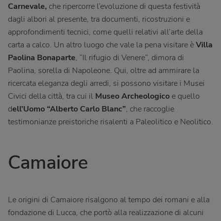
Carnevale,
che ripercorre l’evoluzione di questa festività
dagli albori al presente, tra documenti, ricostruzioni e
approfondimenti tecnici, come quelli relativi all’arte della
carta a calco. Un altro luogo che vale la pena visitare è
Villa
Paolina Bonaparte
, “Il rifugio di Venere”, dimora di
Paolina, sorella di Napoleone. Qui, oltre ad ammirare la
ricercata eleganza degli arredi, si possono visitare i Musei
Civici della città, tra cui il
Museo Archeologico
e quello
d
ell’Uomo “Alberto Carlo Blanc”
, che raccoglie
testimonianze preistoriche risalenti a Paleolitico e Neolitico.
Camaiore
Le origini di Camaiore risalgono al tempo dei romani e alla
fondazione di Lucca, che portò alla realizzazione di alcuni