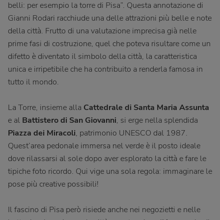
belli: per esempio la torre di Pisa”. Questa annotazione di
Gianni Rodari racchiude una delle attrazioni più belle e note
della città. Frutto di una valutazione imprecisa già nelle
prime fasi di costruzione, quel che poteva risultare come un
difetto è diventato il simbolo della città, la caratteristica
unica e irripetibile che ha contribuito a renderla famosa in
tutto il mondo.
La Torre, insieme alla
Cattedrale di Santa Maria Assunta
e al
Battistero di San Giovanni
, si erge nella splendida
Piazza dei Miracoli
, patrimonio UNESCO dal 1987.
Quest’area pedonale immersa nel verde è il posto ideale
dove rilassarsi al sole dopo aver esplorato la città e fare le
tipiche foto ricordo. Qui vige una sola regola: immaginare le
pose più creative possibili!
Il fascino di Pisa però risiede anche nei negozietti e nelle