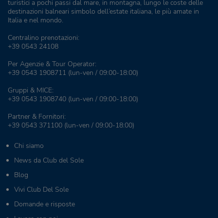
turistici a pochi passi dal mare, in montagna, lungo le coste delle
destinazioni balneari simbolo dell’estate italiana, le più amate in
Italia e nel mondo.
Centralino prenotazioni:
+39 0543 24108
Per Agenzie & Tour Operator:
+39 0543 1908711
(lun-ven / 09:00-18:00)
Gruppi & MICE:
+39 0543 1908740
(lun-ven / 09:00-18:00)
Partner & Fornitori:
+39 0543 371100
(lun-ven / 09:00-18:00)
Chi siamo
News da Club del Sole
Blog
Vivi Club Del Sole
Domande e risposte