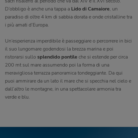
sacri risalenti al periodo che va dal XIV e il XVI secolo.
D’obbligo è anche una tappa a
Lido di Camaiore
, un
paradiso di oltre 4 km di sabbia dorata e onde cristalline tra
i più amati d’Europa.
Un’esperienza imperdibile è passeggiare o percorrere in bici
il suo lungomare godendosi la brezza marina e poi
ristorarsi sullo
splendido pontile
che si estende per circa
200 mt sul mare assumendo poi la forma di una
meravigliosa terrazza panoramica tondeggiante. Da qui
puoi ammirare da un lato il mare che si specchia nel cielo e
dall’altro le montagne, in una spettacolare armonia tra
verde e blu.