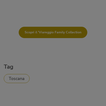
Scopri il 'Viareggio Family Collection
Tag
Toscana