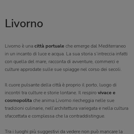
Livorno
Livorno è una
città portuale
che emerge dal Mediterraneo
in un incanto di luce e acqua. La sua storia s’intreccia infatti
con quella del mare, racconta di avventure, commerci e
culture approdate sulle sue spiagge nel corso dei secoli.
Il cuore pulsante della città è proprio il porto, luogo di
incontri tra culture e storie lontane. Il respiro
vivace e
cosmopolita
che anima Livorno riecheggia nelle sue
tradizioni culinarie, nell’architettura variegata e nella cultura
sfaccettata e complessa che la contraddistingue.
Tra i luoghi più suggestivi da vedere non può mancare la