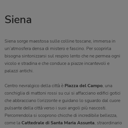
Siena
Siena sorge maestosa sulle colline toscane, immersa in
un’atmosfera densa di mistero e fascino. Per scoprirla
bisogna sintonizzarsi sul respiro lento che ne permea ogni
vicolo e stradina e che conduce a piazze incantevoli e
palazzi antichi.
Centro nevralgico della città è
Piazza del Campo
, una
conchiglia di mattoni rossi su cui si affacciano edifici gotici
che abbracciano l’orizzonte e guidano lo sguardo dal cuore
pulsante della città verso i suoi angoli più nascosti.
Percorrendola si scoprono chicche di incredibile bellezza,
come la
Cattedrale di Santa Maria Assunta
, straordinario