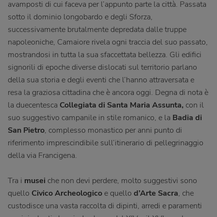
avamposti di cui faceva per l’appunto parte la città. Passata
sotto il dominio longobardo e degli Sforza,
successivamente brutalmente depredata dalle truppe
napoleoniche, Camaiore rivela ogni traccia del suo passato,
mostrandosi in tutta la sua sfaccettata bellezza. Gli edifici
signorili di epoche diverse dislocati sul territorio parlano
della sua storia e degli eventi che l’hanno attraversata e
resa la graziosa cittadina che è ancora oggi. Degna di nota è
la duecentesca
Collegiata di Santa Maria Assunta,
con il
suo suggestivo campanile in stile romanico, e la
Badia di
San Pietro
, complesso monastico per anni punto di
riferimento imprescindibile sull’itinerario di pellegrinaggio
della via Francigena.
Tra i
musei
che non devi perdere, molto suggestivi sono
quello
Civico Archeologico
e quello
d’Arte Sacra
, che
custodisce una vasta raccolta di dipinti, arredi e paramenti