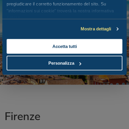
pregiudicare il corretto funzionamento del sito. Su
"informazioni sui cookie" troverà la nostra informativa
estesa.
Mostra dettagli
Accetta tutti
Personalizza
Firenze