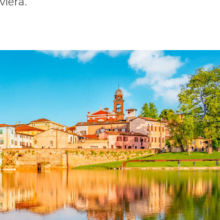
viera.