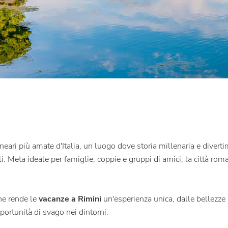
neari più amate d'Italia, un luogo dove storia millenaria e dive
li. Meta ideale per famiglie, coppie e gruppi di amici, la città ro
che rende le
vacanze a Rimini
un'esperienza unica, dalle bellezze 
ortunità di svago nei dintorni.