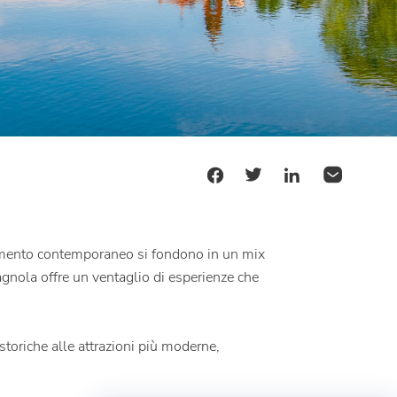
rtimento contemporaneo si fondono in un mix
magnola offre un ventaglio di esperienze che
storiche alle attrazioni più moderne,