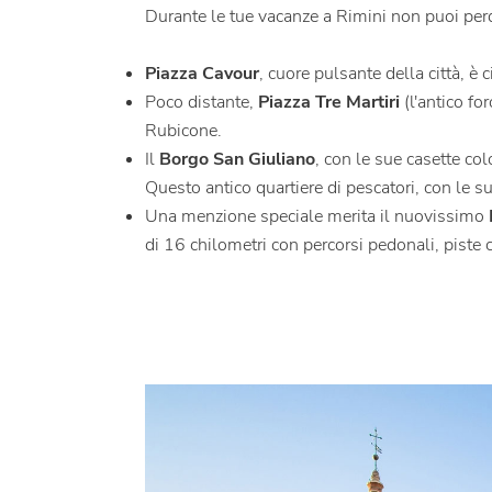
Durante le tue vacanze a Rimini non puoi per
Piazza Cavour
, cuore pulsante della città, è 
Poco distante,
Piazza Tre Martiri
(l'antico fo
Rubicone.
Il
Borgo San Giuliano
, con le sue casette col
Questo antico quartiere di pescatori, con le sue 
Una menzione speciale merita il nuovissimo
di 16 chilometri con percorsi pedonali, piste c