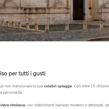
o per tutti i gusti
 può non menzionare le sue
celebri spiagge
. Con oltre 15 chilomet
a personalità.
iviera riminese
, con stabilimenti balneari moderni e attrezzati, ad