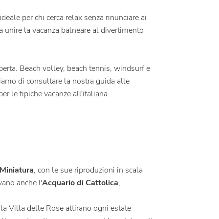
deale per chi cerca relax senza rinunciare ai
a unire la vacanza balneare al divertimento
aperta. Beach volley, beach tennis, windsurf e
iamo di consultare la nostra guida alle
per le tipiche vacanze all'italiana.
n Miniatura
, con le sue riproduzioni in scala
vano anche l'
Acquario di Cattolica
,
la Villa delle Rose attirano ogni estate