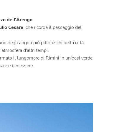
zzo dell'Arengo
.
ulio Cesare
, che ricorda il passaggio del
no degli angoli più pittoreschi della città.
n'atmosfera d'altri tempi.
formato il lungomare di Rimini in un'oasi verde
 mare e benessere.