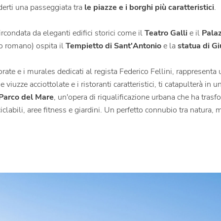
derti una passeggiata tra
le piazze e i borghi più caratteristici
.
circondata da eleganti edifici storici come il
Teatro Galli
e il
Pala
ro romano) ospita il
Tempietto di Sant'Antonio
e la
statua di Gi
orate e i murales dedicati al regista Federico Fellini, rappresenta u
viuzze acciottolate e i ristoranti caratteristici, ti catapulterà in u
Parco del Mare
, un'opera di riqualificazione urbana che ha tras
iclabili, aree fitness e giardini. Un perfetto connubio tra natura,