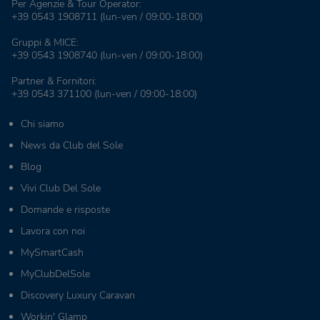
Per Agenzie & Tour Operator:
+39 0543 1908711
(lun-ven / 09:00-18:00)
Gruppi & MICE:
+39 0543 1908740
(lun-ven / 09:00-18:00)
Partner & Fornitori:
+39 0543 371100
(lun-ven / 09:00-18:00)
Chi siamo
News da Club del Sole
Blog
Vivi Club Del Sole
Domande e risposte
Lavora con noi
MySmartCash
MyClubDelSole
Discovery Luxury Caravan
Workin' Glamp