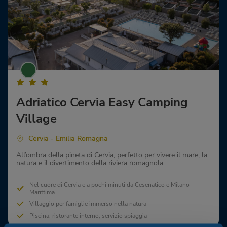
Adriatico Cervia Easy Camping
Village
Cervia - Emilia Romagna
All’ombra della pineta di Cervia, perfetto per vivere il mare, la
natura e il divertimento della riviera romagnola
Nel cuore di Cervia e a pochi minuti da Cesenatico e Milano
Marittima
Villaggio per famiglie immerso nella natura
Piscina, ristorante interno, servizio spiaggia