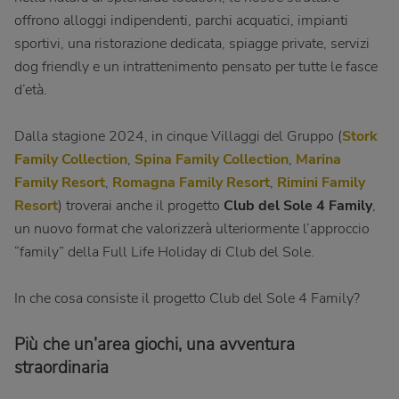
offrono alloggi indipendenti, parchi acquatici, impianti
sportivi, una ristorazione dedicata, spiagge private, servizi
dog friendly e un intrattenimento pensato per tutte le fasce
d’età.
Dalla stagione 2024, in cinque Villaggi del Gruppo (
Stork
Family Collection
,
Spina Family Collection
,
Marina
Family Resort
,
Romagna Family Resort
,
Rimini Family
Resort
) troverai anche il progetto
Club del Sole 4 Family
,
un nuovo format che valorizzerà ulteriormente l’approccio
“family” della Full Life Holiday di Club del Sole.
In che cosa consiste il progetto Club del Sole 4 Family?
Più che un’area giochi, una avventura
straordinaria