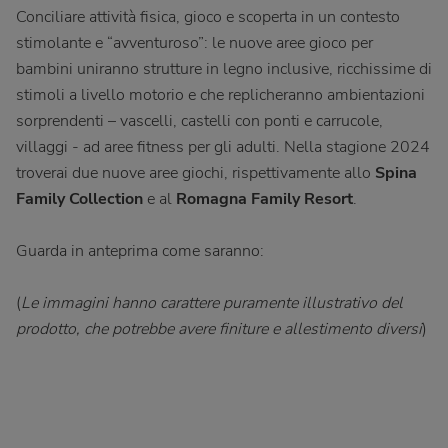
Conciliare attività fisica, gioco e scoperta in un contesto
stimolante e “avventuroso”: le nuove aree gioco per
bambini uniranno strutture in legno inclusive, ricchissime di
stimoli a livello motorio e che replicheranno ambientazioni
sorprendenti – vascelli, castelli con ponti e carrucole,
villaggi - ad aree fitness per gli adulti. Nella stagione 2024
troverai due nuove aree giochi, rispettivamente allo
Spina
Family Collection
e al
Romagna Family Resort
.
Guarda in anteprima come saranno:
(
Le immagini hanno carattere puramente illustrativo del
prodotto, che potrebbe avere finiture e allestimento diversi
)