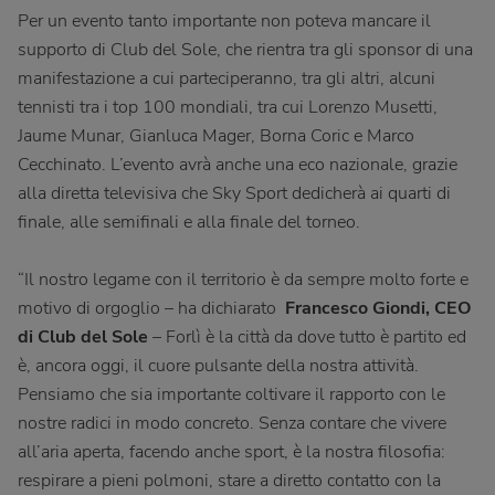
Per un evento tanto importante non poteva mancare il
supporto di Club del Sole, che rientra tra gli sponsor di una
manifestazione a cui parteciperanno, tra gli altri, alcuni
tennisti tra i top 100 mondiali, tra cui Lorenzo Musetti,
Jaume Munar, Gianluca Mager, Borna Coric e Marco
Cecchinato. L’evento avrà anche una eco nazionale, grazie
alla diretta televisiva che Sky Sport dedicherà ai quarti di
finale, alle semifinali e alla finale del torneo.
“Il nostro legame con il territorio è da sempre molto forte e
motivo di orgoglio – ha dichiarato
Francesco Giondi, CEO
di Club del Sole
– Forlì è la città da dove tutto è partito ed
è, ancora oggi, il cuore pulsante della nostra attività.
Pensiamo che sia importante coltivare il rapporto con le
nostre radici in modo concreto. Senza contare che vivere
all’aria aperta, facendo anche sport, è la nostra filosofia:
respirare a pieni polmoni, stare a diretto contatto con la