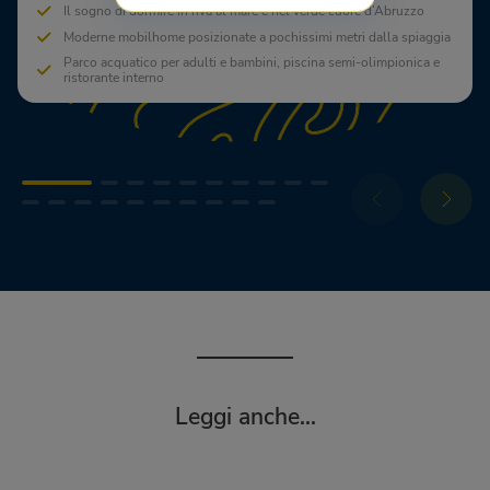
Il sogno di dormire in riva al mare e nel verde cuore d’Abruzzo
Moderne mobilhome posizionate a pochissimi metri dalla spiaggia
Parco acquatico per adulti e bambini, piscina semi-olimpionica e
ristorante interno
Leggi anche...