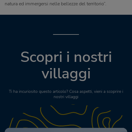
natura ed immergersi nelle bellezze del territorio”.
Scopri i nostri
villaggi
Ti ha incuriosito questo articolo? Cosa aspetti, vieni a scoprire i
nostri villaggi