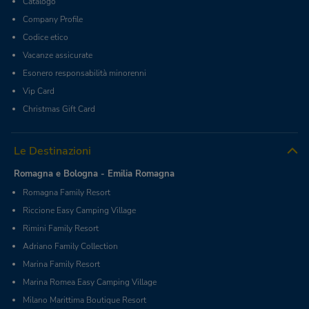
Catalogo
Company Profile
Codice etico
Vacanze assicurate
Esonero responsabilità minorenni
Vip Card
Christmas Gift Card
Le Destinazioni
Romagna e Bologna - Emilia Romagna
Romagna Family Resort
Riccione Easy Camping Village
Rimini Family Resort
Adriano Family Collection
Marina Family Resort
Marina Romea Easy Camping Village
Milano Marittima Boutique Resort