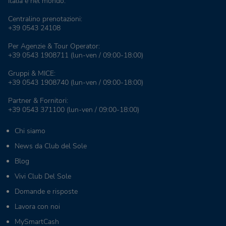
Italia e nel mondo.
Centralino prenotazioni:
+39 0543 24108
Per Agenzie & Tour Operator:
+39 0543 1908711
(lun-ven / 09:00-18:00)
Gruppi & MICE:
+39 0543 1908740
(lun-ven / 09:00-18:00)
Partner & Fornitori:
+39 0543 371100
(lun-ven / 09:00-18:00)
Chi siamo
News da Club del Sole
Blog
Vivi Club Del Sole
Domande e risposte
Lavora con noi
MySmartCash