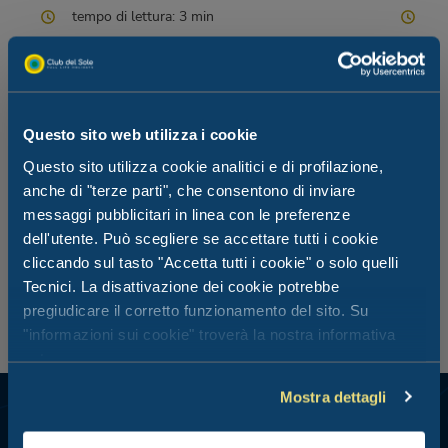
tempo di lettura: 3 min
te
Leggi
Leg
Questo sito web utilizza i cookie
Questo sito utilizza cookie analitici e di profilazione,
anche di "terze parti", che consentono di inviare
messaggi pubblicitari in linea con le preferenze
dell'utente. Può scegliere se accettare tutti i cookie
cliccando sul tasto "Accetta tutti i cookie" o solo quelli
Tecnici. La disattivazione dei cookie potrebbe
pregiudicare il corretto funzionamento del sito. Su
"informazioni sui cookie" troverà la nostra informativa
estesa.
Mostra dettagli