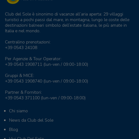
Club del Sole è sinonimo di vacanze all’aria aperta: 29 villaggi
turistici a pochi passi dal mare, in montagna, lungo le coste delle
destinazioni balneari simbolo dell’estate italiana, le più amate in
Italia e nel mondo.
Centralino prenotazioni:
+39 0543 24108
Per Agenzie & Tour Operator:
+39 0543 1908711
(lun-ven / 09:00-18:00)
Gruppi & MICE:
+39 0543 1908740
(lun-ven / 09:00-18:00)
Partner & Fornitori:
+39 0543 371100
(lun-ven / 09:00-18:00)
Chi siamo
News da Club del Sole
Blog
Vivi Club Del Sole