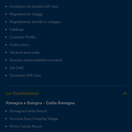
Condizioni di vendita Gift Card
Regolamento villaggi
Regolamento animali in villaggio
Catalogo
Company Profile
Codice etico
Vacanze assicurate
Esonero responsabilità minorenni
Vip Card
Christmas Gift Card
Le Destinazioni
Romagna e Bologna - Emilia Romagna
Romagna Family Resort
Riccione Easy Camping Village
Rimini Family Resort