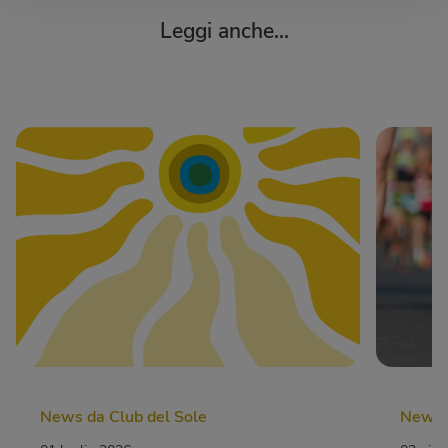
Leggi anche...
News da Club del Sole
News d