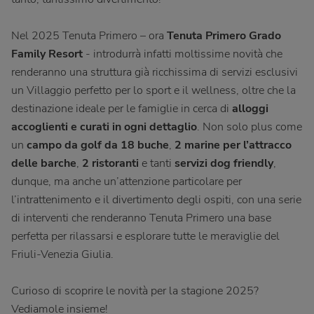
Nel 2025 Tenuta Primero – ora
Tenuta Primero Grado
Family Resort
- introdurrà infatti moltissime novità che
renderanno una struttura già ricchissima di servizi esclusivi
un Villaggio perfetto per lo sport e il wellness, oltre che la
destinazione ideale per le famiglie in cerca di
alloggi
accoglienti e curati in ogni dettaglio
. Non solo plus come
un
campo da golf da 18 buche
,
2 marine per l’attracco
delle barche
,
2 ristoranti
e tanti
servizi dog friendly
,
dunque, ma anche un’attenzione particolare per
l’intrattenimento e il divertimento degli ospiti, con una serie
di interventi che renderanno Tenuta Primero una base
perfetta per rilassarsi e esplorare tutte le meraviglie del
Friuli-Venezia Giulia.
Curioso di scoprire le novità per la stagione 2025?
Vediamole insieme!