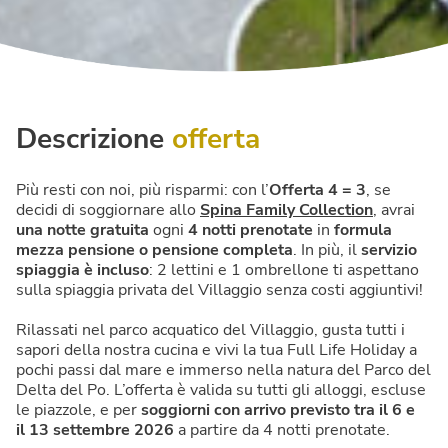
Descrizione
offerta
Più resti con noi, più risparmi: con l’
Offerta 4 = 3
, se
decidi di soggiornare allo
Spina Family Collection
, avrai
una notte gratuita
ogni
4 notti prenotate
in
formula
mezza pensione o pensione completa
. In più, il
servizio
spiaggia è incluso
: 2 lettini e 1 ombrellone ti aspettano
sulla spiaggia privata del Villaggio senza costi aggiuntivi!
Rilassati nel parco acquatico del Villaggio, gusta tutti i
sapori della nostra cucina e vivi la tua Full Life Holiday a
pochi passi dal mare e immerso nella natura del Parco del
Delta del Po. L’offerta è valida su tutti gli alloggi, escluse
le piazzole, e per
soggiorni con arrivo previsto tra il 6 e
il 13 settembre 2026
a partire da 4 notti prenotate.