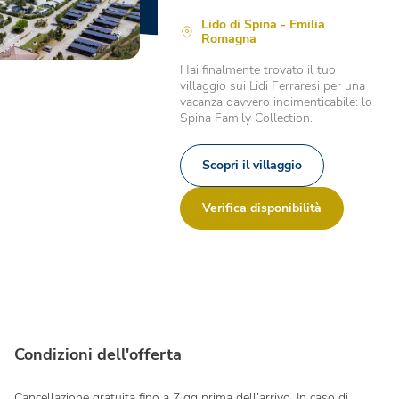
Lido di Spina - Emilia
Romagna
Hai finalmente trovato il tuo
villaggio sui Lidi Ferraresi per una
vacanza davvero indimenticabile: lo
Spina Family Collection.
Scopri il villaggio
Verifica disponibilità
Condizioni dell'offerta
Cancellazione gratuita fino a 7 gg prima dell’arrivo. In caso di