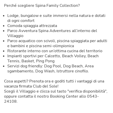
Perché scegliere Spina Family Collection?
Lodge, bungalow e suite immersi nella natura e dotati
di ogni comfort
Comoda spiaggia attrezzata
Parco Avventura Spina Adventures all’interno del
Villaggio
Parco acquatico con scivoli, piscina spiaggiata per adulti
e bambini e piscina semi-olimpionica
Ristorante interno con un’ottima cucina del territorio
Impianti sportivi per Calcetto, Beach Volley, Beach
Tennis, Basket, Ping Pong
Servizi dog friendly: Dog Pool, Dog Beach, Area
sgambamento, Dog Wash, Istruttore cinofilo.
Cosa aspetti? Prenota ora e goditi tutti i vantaggi di una
vacanza firmata Club del Sole!
Scegli il Villaggio e clicca sul tasto "verifica disponibilità",
oppure contatta il nostro Booking Center allo 0543-
24108.