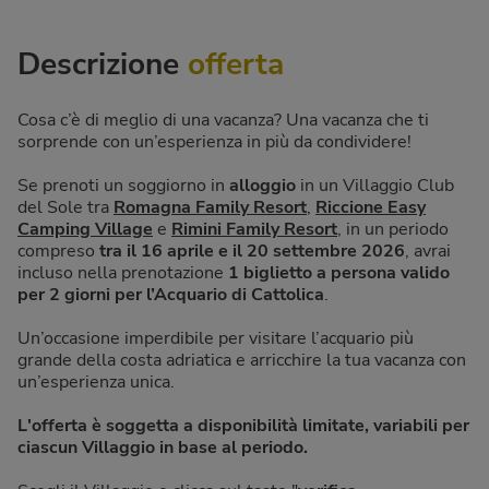
Descrizione
offerta
Cosa c’è di meglio di una vacanza? Una vacanza che ti
sorprende con un’esperienza in più da condividere!
Se prenoti un soggiorno in
alloggio
in un Villaggio Club
del Sole tra
Romagna Family Resort
,
Riccione Easy
Camping Village
e
Rimini Family Resort
, in un periodo
compreso
tra il 16 aprile e il 20 settembre 2026
, avrai
incluso nella prenotazione
1 biglietto a persona valido
per 2 giorni per l’Acquario di Cattolica
.
Un’occasione imperdibile per visitare l’acquario più
grande della costa adriatica e arricchire la tua vacanza con
un’esperienza unica.
L'offerta è soggetta a disponibilità limitate, variabili per
ciascun Villaggio in base al periodo.