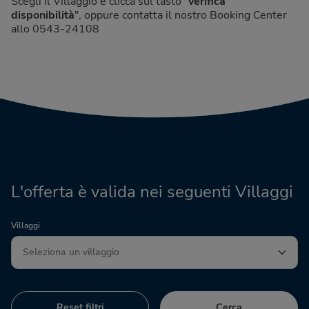
Scegli il Villaggio e clicca sul tasto "
verifica
disponibilità
", oppure contatta il nostro Booking Center
allo 0543-24108
L'offerta è valida nei seguenti Villaggi
Villaggi
Reset filtri
Cerca