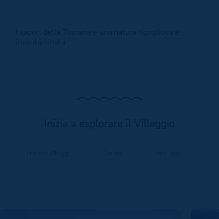
I sapori della Toscana e una natura rigogliosa e
incontaminata
Inizia a esplorare il Villaggio
I nostri alloggi
Servizi
Info utili
O