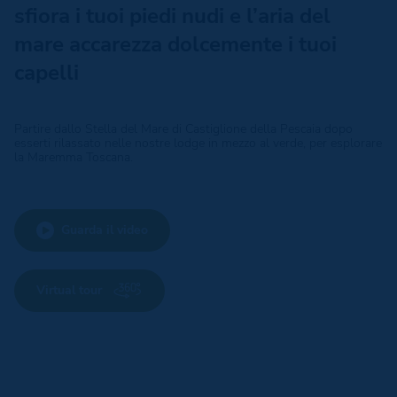
sfiora i tuoi piedi nudi e l’aria del
mare accarezza dolcemente i tuoi
capelli
Partire dallo Stella del Mare di Castiglione della Pescaia dopo
esserti rilassato nelle nostre lodge in mezzo al verde, per esplorare
la Maremma Toscana.
Guarda il video
Virtual tour