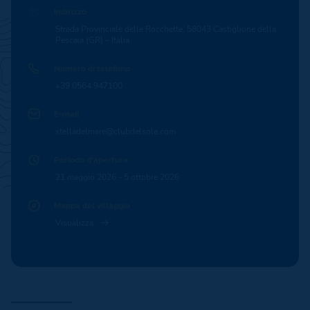
Indirizzo
Strada Provinciale delle Rocchette, 58043 Castiglione della
Pescaia (GR) – Italia
Numero di telefono
+39 0564 947100
E-mail
stelladelmare@clubdelsole.com
Periodo d'apertura
21 maggio 2026 - 5 ottobre 2026
Mappa del villaggio
Visualizza