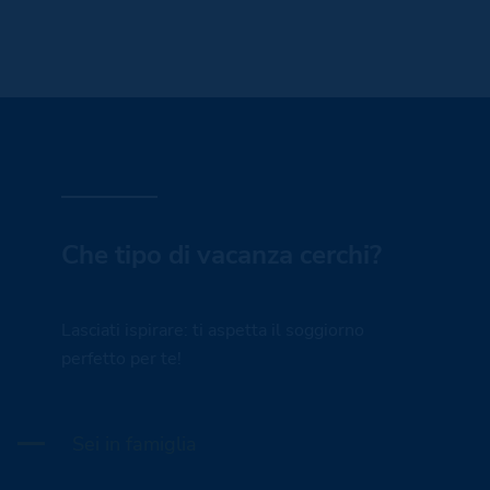
Che tipo di vacanza cerchi?
Lasciati ispirare: ti aspetta il soggiorno
perfetto per te!
Sei in famiglia