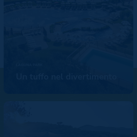
LAGUNA PARK
Un tuffo nel divertimento