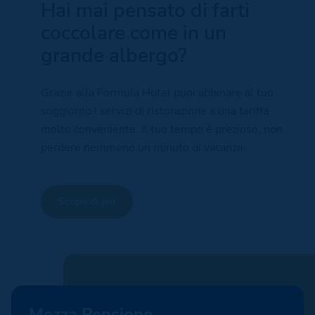
Hai mai pensato di farti
coccolare come in un
grande albergo?
Grazie alla Formula Hotel puoi abbinare al tuo
soggiorno i servizi di ristorazione a una tariffa
molto conveniente. Il tuo tempo è prezioso, non
perdere nemmeno un minuto di vacanza.
Scopri di più
Mezza Pensione