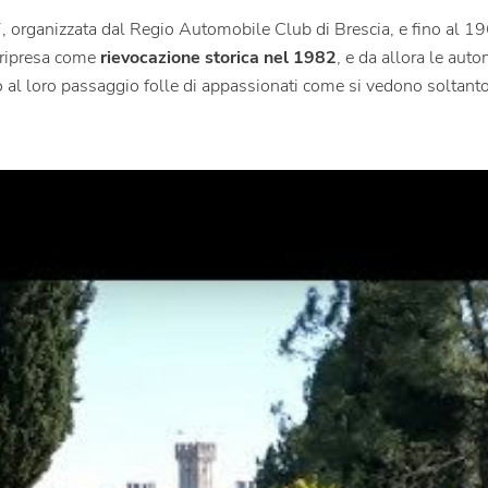
 organizzata dal Regio Automobile Club di Brescia, e fino al 196
 ripresa come
rievocazione storica nel 1982
, e da allora le aut
al loro passaggio folle di appassionati come si vedono soltanto pe