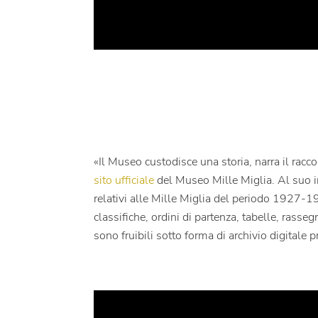
«Il Museo custodisce una storia, narra il racc
sito ufficiale
del Museo Mille Miglia. Al suo in
relativi alle Mille Miglia del periodo 1927-19
classifiche, ordini di partenza, tabelle, rasseg
sono fruibili sotto forma di archivio digitale 