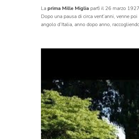
La
prima Mille Miglia
partì il 26 marzo 1927,
Dopo una pausa di circa vent’anni, venne poi
angolo d’Italia, anno dopo anno, raccogliendo 