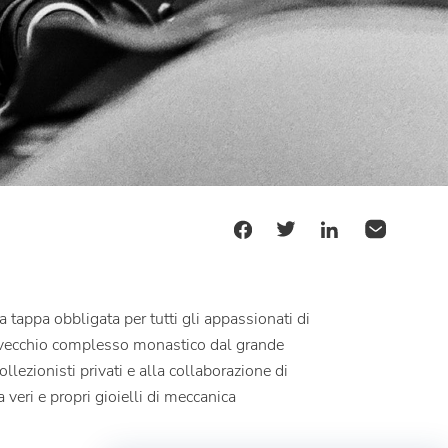
na tappa obbligata per tutti gli appassionati di
un vecchio complesso monastico dal grande
lezionisti privati e alla collaborazione di
veri e propri gioielli di meccanica