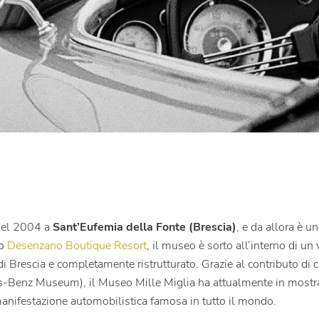
nel 2004 a
Sant’Eufemia della Fonte (Brescia)
, e da allora è u
ro
Desenzano Boutique Resort
, il museo è sorto all’interno di 
 Brescia e completamente ristrutturato. Grazie al contributo di col
des-Benz Museum), il Museo Mille Miglia ha attualmente in mostra 
 manifestazione automobilistica famosa in tutto il mondo.