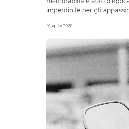
memorabilia e auto d’epoca
imperdibile per gli appassi
01 aprile 2020