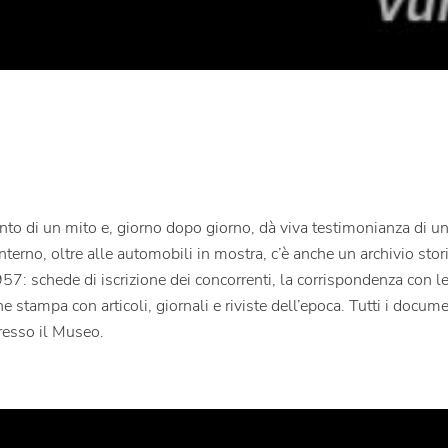
onto di un mito e, giorno dopo giorno, dà viva testimonianza di u
terno, oltre alle automobili in mostra, c’è anche un archivio st
57: schede di iscrizione dei concorrenti, la corrispondenza con le
ne stampa con articoli, giornali e riviste dell’epoca. Tutti i docum
presso il Museo.