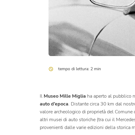
tempo di lettura: 2 min
Il
Museo Mille Miglia
ha aperto al pubblico 
auto d’epoca
. Distante circa 30 km dal nost
valore archeologico di proprietà del Comune di
altri musei di auto storiche (tra cui il Merce
provenienti dalle varie edizioni della storica